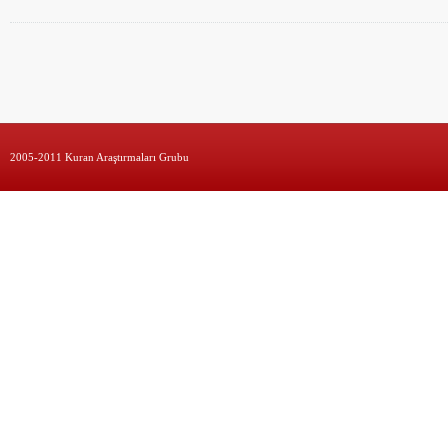
2005-2011 Kuran Araştırmaları Grubu