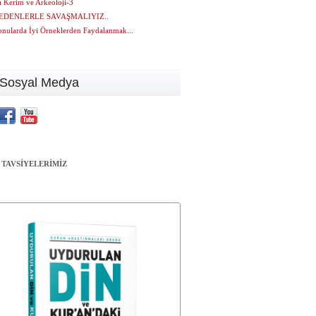
ı Kerim ve Arkeoloji-3
DENLERLE SAVAŞMALIYIZ..
onularda İyi Örneklerden Faydalanmak...
Sosyal Medya
 TAVSİYELERİMİZ