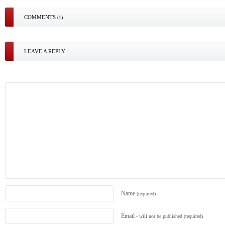
COMMENTS
(1)
LEAVE A REPLY
Name
(required)
Email
- will not be published
(required)