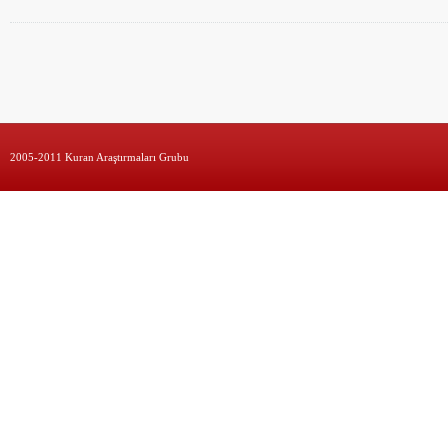
2005-2011 Kuran Araştırmaları Grubu