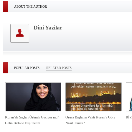
ABOUT THE AUTHOR
Dini Yazilar
POPULAR POSTS
RELATED POSTS
Kuran’da Saçları Örtmek Geçiyor mu?
Oruca Başlama Vakti Kuran’a Göre
Rİ
Gelin Birlikte Düşünelim
Nasıl Olmalı?