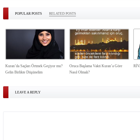
POPULAR POSTS
RELATED POSTS
Kuran’da Saçları Örtmek Geçiyor mu?
Oruca Başlama Vakti Kuran’a Göre
Rİ
Gelin Birlikte Düşünelim
Nasıl Olmalı?
LEAVE A REPLY