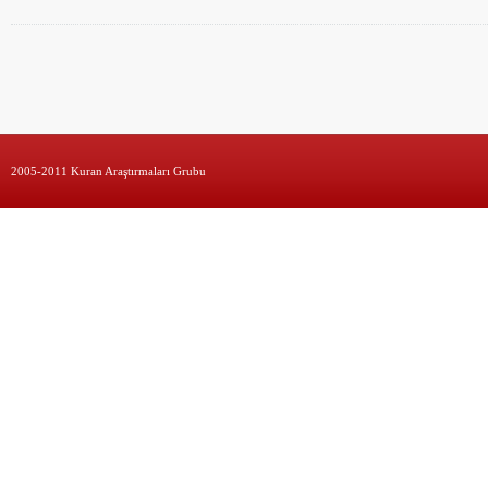
2005-2011 Kuran Araştırmaları Grubu