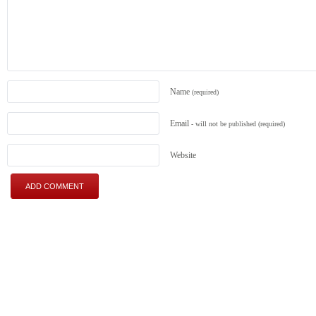
Name
(required)
Email
- will not be published
(required)
Website