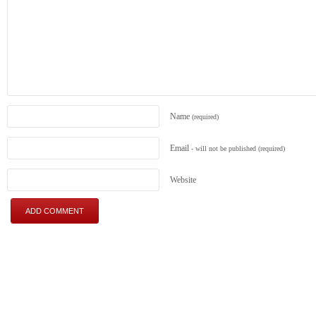
Name
(required)
Email
- will not be published
(required)
Website