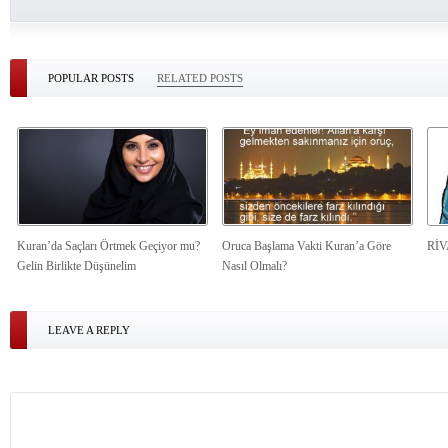
POPULAR POSTS
RELATED POSTS
Kuran’da Saçları Örtmek Geçiyor mu?
Oruca Başlama Vakti Kuran’a Göre
Rİ
Gelin Birlikte Düşünelim
Nasıl Olmalı?
LEAVE A REPLY