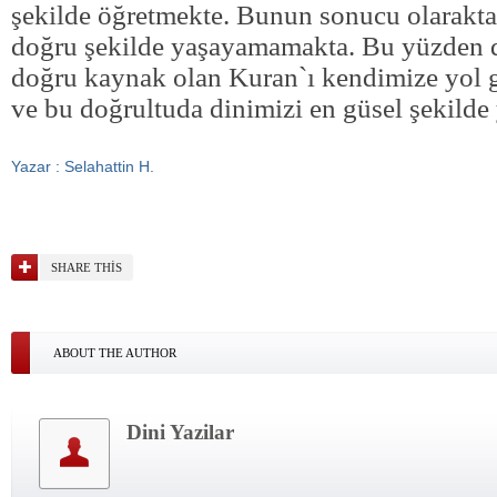
şekilde öğretmekte. Bunun sonucu olarakta 
doğru şekilde yaşayamamakta. Bu yüzden 
doğru kaynak olan Kuran`ı kendimize yol g
ve bu doğrultuda dinimizi en güsel şekilde
Yazar : Selahattin H.
SHARE THIS
ABOUT THE AUTHOR
Dini Yazilar