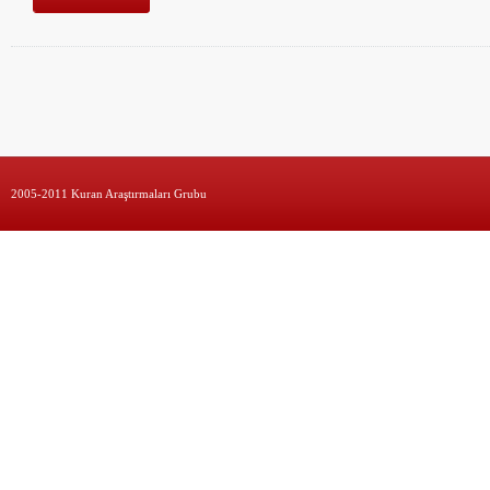
2005-2011 Kuran Araştırmaları Grubu