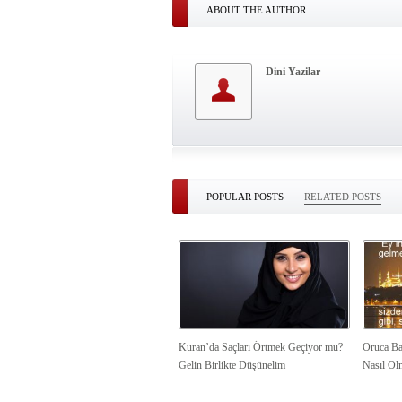
ABOUT THE AUTHOR
Dini Yazilar
POPULAR POSTS
RELATED POSTS
Kuran’da Saçları Örtmek Geçiyor mu?
Oruca Ba
Gelin Birlikte Düşünelim
Nasıl Ol