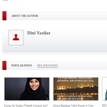
ABOUT THE AUTHOR
Dini Yazilar
POPULAR POSTS
RELATED POSTS
Kuran’da Saçları Örtmek Geçiyor mu?
Oruca Başlama Vakti Kuran’a Göre
Rİ