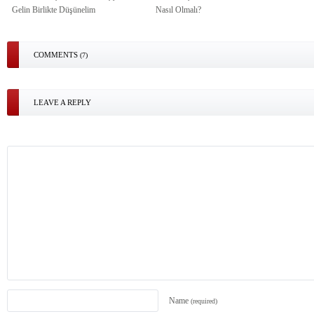
Gelin Birlikte Düşünelim
Nasıl Olmalı?
COMMENTS
(7)
LEAVE A REPLY
Name
(required)