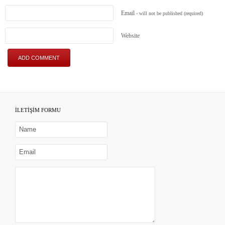
Email
- will not be published
(required)
Website
İLETİŞİM FORMU