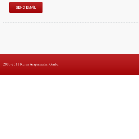
2005-2011 Kuran Araştırmaları Grubu