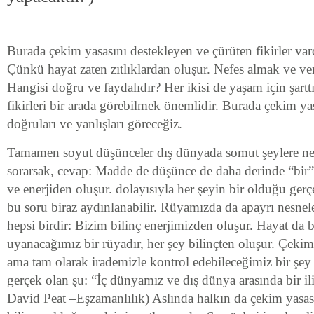
Burada çekim yasasını destekleyen ve çürüten fikirler var
Çünkü hayat zaten zıtlıklardan oluşur. Nefes almak ve verm
Hangisi doğru ve faydalıdır? Her ikisi de yaşam için şarttı
fikirleri bir arada görebilmek önemlidir. Burada çekim y
doğruları ve yanlışları göreceğiz.
Tamamen soyut düşünceler dış dünyada somut şeylere ned
sorarsak, cevap: Madde de düşünce de daha derinde “bir”
ve enerjiden oluşur. dolayısıyla her şeyin bir olduğu ger
bu soru biraz aydınlanabilir. Rüyamızda da apayrı nesnel
hepsi birdir: Bizim bilinç enerjimizden oluşur. Hayat da 
uyanacağımız bir rüyadır, her şey bilinçten oluşur. Çekim 
ama tam olarak irademizle kontrol edebileceğimiz bir şey 
gerçek olan şu: “İç dünyamız ve dış dünya arasında bir ili
David Peat –Eşzamanlılık) Aslında halkın da çekim yasas