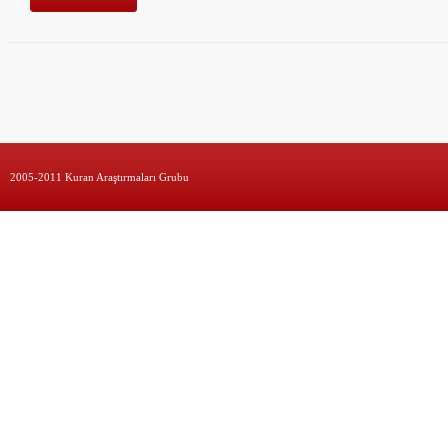
2005-2011 Kuran Araştırmaları Grubu