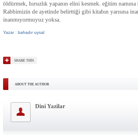
öldürmek, hırsızlık yapanın elini kesmek. eğitim namına 
Rabbimizin de ayetinde belirttiği gibi kitabın yarısına ina
inanmıyormuyuz yoksa.
Yazar : bahadır uysal
SHARE THIS
ABOUT THE AUTHOR
Dini Yazilar