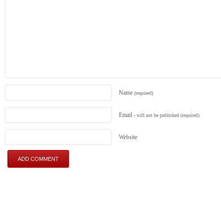
Name
(required)
Email
- will not be published
(required)
Website