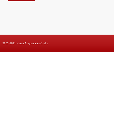
2005-2011 Kuran Araştırmaları Grubu