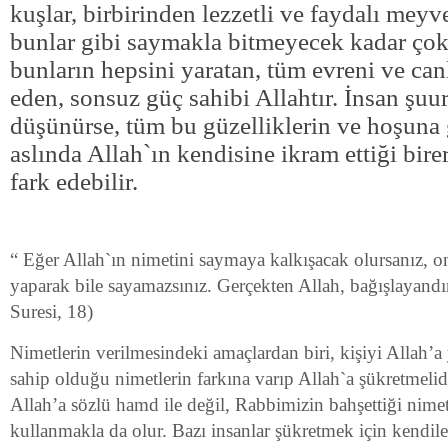
kuşlar, birbirinden lezzetli ve faydalı meyve
bunlar gibi saymakla bitmeyecek kadar çok
bunların hepsini yaratan, tüm evreni ve canl
eden, sonsuz güç sahibi Allahtır. İnsan şuu
düşünürse, tüm bu güzelliklerin ve hoşuna 
aslında Allah`ın kendisine ikram ettiği bir
fark edebilir.
“ Eğer Allah`ın nimetini saymaya kalkışacak olursanız, o
yaparak bile sayamazsınız. Gerçekten Allah, bağışlayandır
Suresi, 18)
Nimetlerin verilmesindeki amaçlardan biri, kişiyi Allah’a
sahip olduğu nimetlerin farkına varıp Allah`a şükretmelid
Allah’a sözlü hamd ile değil, Rabbimizin bahşettiği nim
kullanmakla da olur. Bazı insanlar şükretmek için kendil