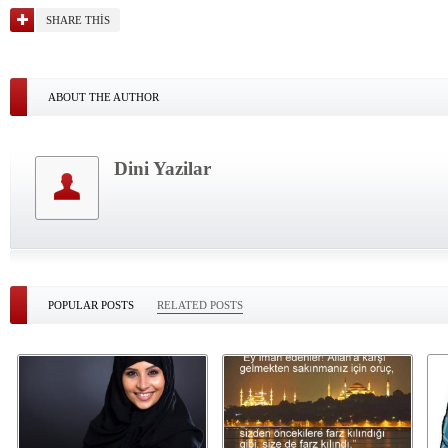
SHARE THIS
ABOUT THE AUTHOR
Dini Yazilar
POPULAR POSTS
RELATED POSTS