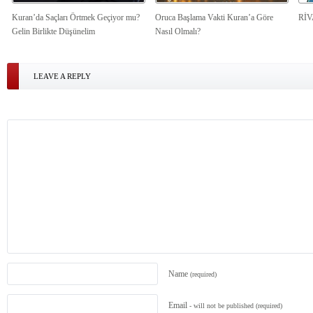
Kuran’da Saçları Örtmek Geçiyor mu?
Oruca Başlama Vakti Kuran’a Göre
Rİ
Gelin Birlikte Düşünelim
Nasıl Olmalı?
LEAVE A REPLY
Name
(required)
Email
- will not be published
(required)