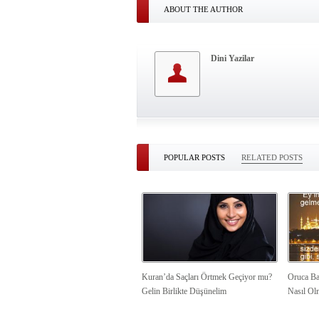
ABOUT THE AUTHOR
Dini Yazilar
POPULAR POSTS
RELATED POSTS
Kuran’da Saçları Örtmek Geçiyor mu?
Oruca Ba
Gelin Birlikte Düşünelim
Nasıl Ol