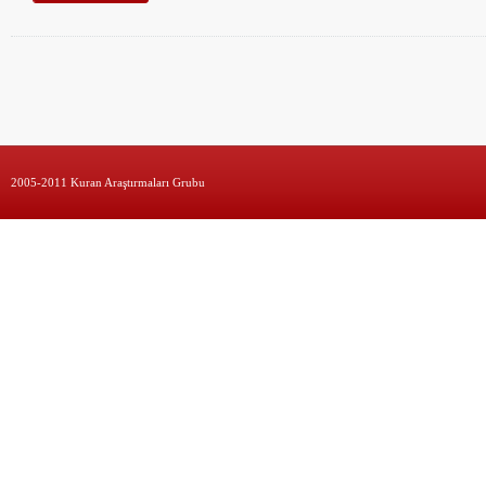
2005-2011 Kuran Araştırmaları Grubu