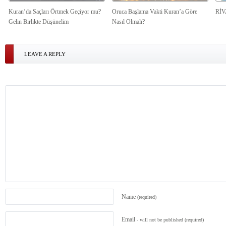
Kuran’da Saçları Örtmek Geçiyor mu?
Oruca Başlama Vakti Kuran’a Göre
Rİ
Gelin Birlikte Düşünelim
Nasıl Olmalı?
LEAVE A REPLY
Name
(required)
Email
- will not be published
(required)