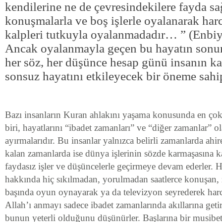
kendilerine ne de çevresindekilere fayda 
konuşmalarla ve boş işlerle oyalanarak harc
kalpleri tutkuyla oyalanmadadır… ” (Enbiy
Ancak oyalanmayla geçen bu hayatın sonun
her söz, her düşünce hesap günü insanın ka
sonsuz hayatını etkileyecek bir öneme sahip
Bazı insanların Kuran ahlakını yaşama konusunda en çok
biri, hayatlarını “ibadet zamanları” ve “diğer zamanlar” o
ayırmalarıdır. Bu insanlar yalnızca belirli zamanlarda ahiret
kalan zamanlarda ise dünya işlerinin sözde karmaşasına k
faydasız işler ve düşüncelerle geçirmeye devam ederler. 
hakkında hiç sıkılmadan, yorulmadan saatlerce konuşan, 
başında oyun oynayarak ya da televizyon seyrederek harc
Allah’ı anmayı sadece ibadet zamanlarında akıllarına getir
bunun yeterli olduğunu düşünürler. Başlarına bir musibet 