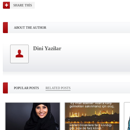
SHARE THIS
ABOUT THE AUTHOR
Dini Yazilar
POPULAR POSTS
RELATED POSTS