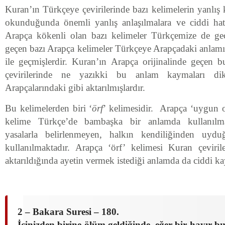
Kuran’ın Türkçeye çevirilerinde bazı kelimelerin yanlış k
okunduğunda önemli yanlış anlaşılmalara ve ciddi hat
Arapça kökenli olan bazı kelimeler Türkçemize de ge
geçen bazı Arapça kelimeler Türkçeye Arapçadaki anlamı i
ile geçmişlerdir. Kuran’ın Arapça orijinalinde geçen 
çevirilerinde ne yazıkki bu anlam kaymaları di
Arapçalarındaki gibi aktarılmışlardır.
Bu kelimelerden biri ‘
örf
’ kelimesidir. Arapça ‘uygun 
kelime Türkçe’de bambaşka bir anlamda kullanılma
yasalarla belirlenmeyen, halkın kendiliğinden uyd
kullanılmaktadır. Arapça ‘örf’ kelimesi Kuran çeviri
aktarıldığında ayetin vermek istediği anlamda da ciddi k
2 – Bakara Suresi – 180.
İçinizden birine ölüm geldiğinde, eğer bir hayır b