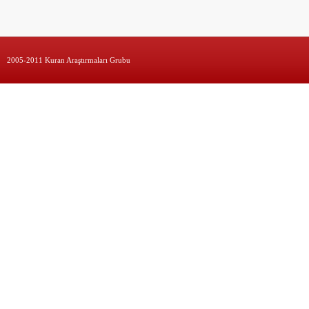
2005-2011 Kuran Araştırmaları Grubu