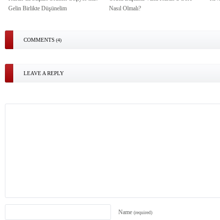
Gelin Birlikte Düşünelim
Nasıl Olmalı?
COMMENTS
(4)
LEAVE A REPLY
Name
(required)