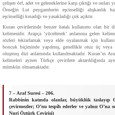
çelişen örf, adet ve geleneklerine karşı çıktığı ve onları y
Örneğin Lut peygamberin eşcinselliği alışkanlık ha
eşcinselliği kınadığı ve yasakladığı çok açıktır.
Kuran çevirilerinde benzer hatalı kullanımı olan bir d
kelimesidir. Arapça ‘yüceltmek’ anlamına gelen kelime
sözleri tekrarlamak veya elde oyalanmak için kullanı
boncuk biçiminde yapılmış, genellikle otuz üç veya
oluşmuş dizi anlamında kullanılmaktadır. Kuran’ın Ara
kelimeleri aynen Türkçe çevirilere aktarıldığında ay
mümkün olmamaktadır.
7 – Araf Suresi – 206.
Rabbinin katında olanlar, büyüklük taslayıp 
çevirmezler; O’nu tespih ederler ve yalnız O’na s
Nuri Öztürk Çevirisi)