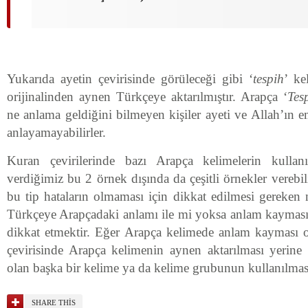
Yukarıda ayetin çevirisinde görüleceği gibi ‘
tespih
’ ke
orijinalinden aynen Türkçeye aktarılmıştır. Arapça ‘
Tes
ne anlama geldiğini bilmeyen kişiler ayeti ve Allah’ın 
anlayamayabilirler.
Kuran çevirilerinde bazı Arapça kelimelerin kullan
verdiğimiz bu 2 örnek dışında da çeşitli örnekler verebil
bu tip hataların olmaması için dikkat edilmesi gereken
Türkçeye Arapçadaki anlamı ile mi yoksa anlam kayması
dikkat etmektir. Eğer Arapça kelimede anlam kayması 
çevirisinde Arapça kelimenin aynen aktarılması yerine
olan başka bir kelime ya da kelime grubunun kullanılmas
SHARE THIS