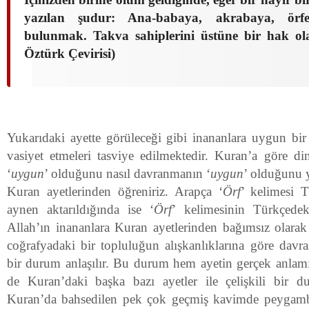
yazılan şudur: Ana-babaya, akrabaya, örf
bulunmak. Takva sahiplerini üstüne bir hak o
Öztürk Çevirisi)
Yukarıdaki ayette görüleceği gibi inananlara uygun b
vasiyet etmeleri tasviye edilmektedir. Kuran’a göre din
‘
uygun
’ olduğunu nasıl davranmanın ‘
uygun
’ olduğunu 
Kuran ayetlerinden öğreniriz. Arapça ‘
Örf
’ kelimesi T
aynen aktarıldığında ise ‘
Örf
’ kelimesinin Türkçedek
Allah’ın inananlara Kuran ayetlerinden bağımsız olarak
coğrafyadaki bir topluluğun alışkanlıklarına göre davra
bir durum anlaşılır. Bu durum hem ayetin gerçek anla
de Kuran’daki başka bazı ayetler ile çelişkili bir 
Kuran’da bahsedilen pek çok geçmiş kavimde peygamb