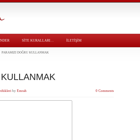
ÖNDER
SITE KURALLARI…
İLETİŞİM
PARAMIZI DOĞRU KULLANMAK
 KULLANMAK
rdükleri
by
Emrah
0 Comments