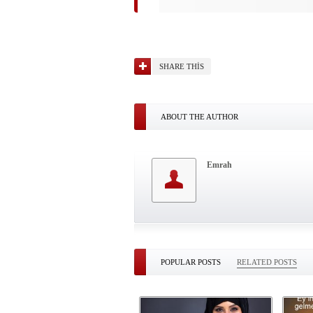
SHARE THIS
ABOUT THE AUTHOR
Emrah
POPULAR POSTS
RELATED POSTS