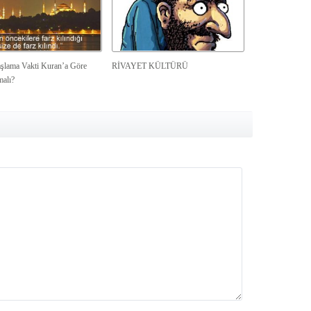
şlama Vakti Kuran’a Göre
RİVAYET KÜLTÜRÜ
malı?