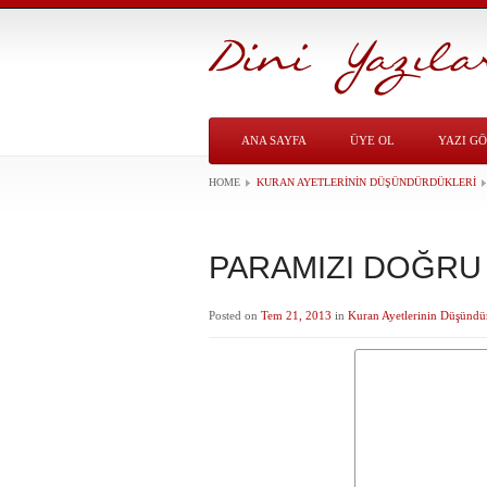
ANA SAYFA
ÜYE OL
YAZI G
HOME
KURAN AYETLERININ DÜŞÜNDÜRDÜKLERI
PARAMIZI DOĞRU
Posted on
Tem 21, 2013
in
Kuran Ayetlerinin Düşündü