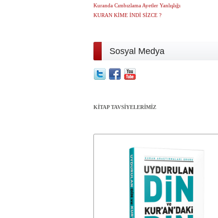
Kuranda Cımbızlama Ayetler Yanlışlığı
KURAN KİME İNDİ SİZCE ?
Sosyal Medya
KİTAP TAVSİYELERİMİZ