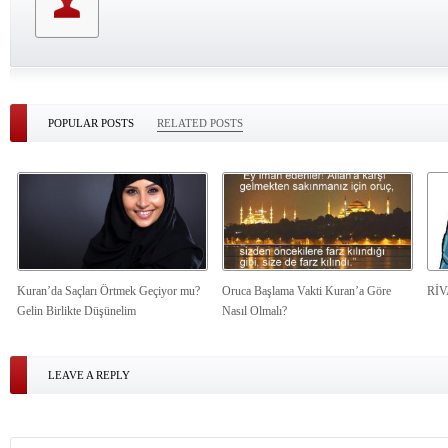
POPULAR POSTS
RELATED POSTS
Kuran’da Saçları Örtmek Geçiyor mu?
Oruca Başlama Vakti Kuran’a Göre
Rİ
Gelin Birlikte Düşünelim
Nasıl Olmalı?
LEAVE A REPLY