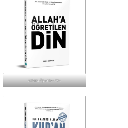
Allah'a Öğretilen Din