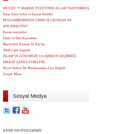
MUCİZE !!! MARSIN YÜZEYİNDE ALLAH YAZIYORMUŞ
İnkar Eden İyiler ve İnanan Kötüler
PEYGAMBERİMİZİN ÜMMİ OLUŞUNDAN NE
ANLAMALIYIZ?
Kuran mucizeleri
İslam ve Dini Kaynaklar..
Büyücülük Konusu Ve Kur'an...
Allah'a şirk koşmak
İSLAM’IN GÜNÜMÜZE ULAŞIRKEN GEÇİRDİĞİ,
DİKKAT ÇEKİCİ EVRELERİ.
Hicret Sadece İlk Müslümanlara Farz Değildi
Gerçek Miras...
Sosyal Medya
KİTAP TAVSİYELERİMİZ