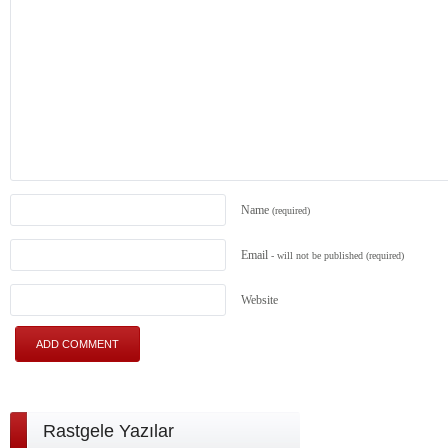
Name
(required)
Email
- will not be published
(required)
Website
Rastgele Yazılar