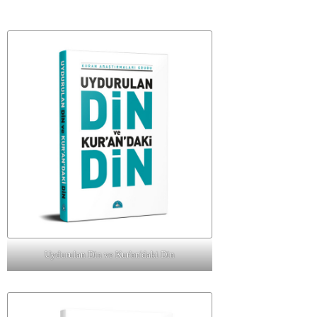
Uydurulan Din ve Kur'an'daki Din