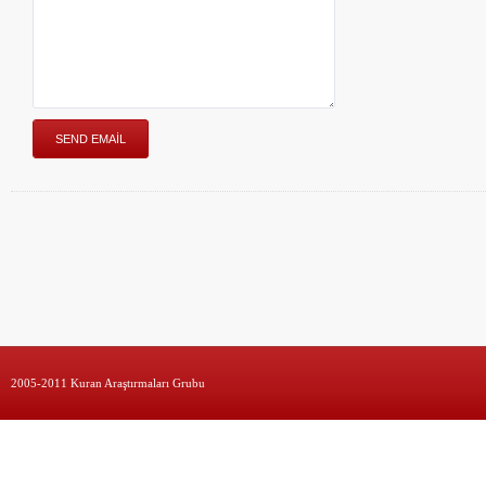
2005-2011 Kuran Araştırmaları Grubu