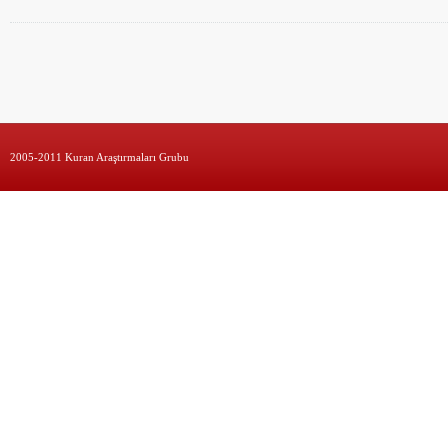
2005-2011 Kuran Araştırmaları Grubu