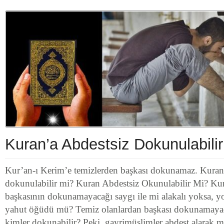
Kuran’a Abdestsiz Dokunulabili
Kur’an-ı Kerim’e temizlerden başkası dokunamaz. Kuran’
dokunulabilir mi? Kuran Abdestsiz Okunulabilir Mi? Kur
başkasının dokunamayacağı saygı ile mi alakalı yoksa, yo
yahut öğüdü mü? Temiz olanlardan başkası dokunamayac
kimler dokunabilir? Peki, gayrimüslimler abdest alarak