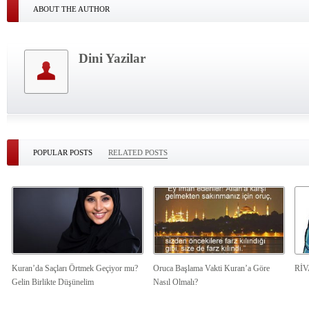
ABOUT THE AUTHOR
Dini Yazilar
POPULAR POSTS
RELATED POSTS
Kuran’da Saçları Örtmek Geçiyor mu?
Oruca Başlama Vakti Kuran’a Göre
Rİ
Gelin Birlikte Düşünelim
Nasıl Olmalı?