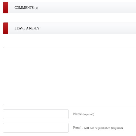
COMMENTS
(1)
LEAVE A REPLY
Name
(required)
Email
- will not be published
(required)