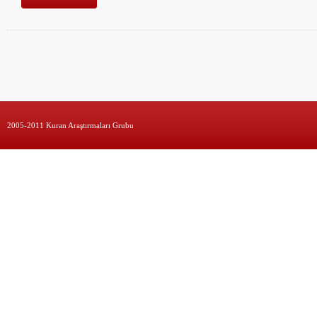
2005-2011 Kuran Araştırmaları Grubu