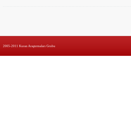
2005-2011 Kuran Araştırmaları Grubu