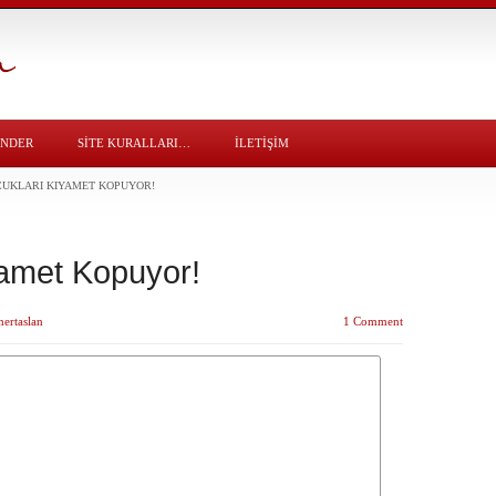
ÖNDER
SITE KURALLARI…
İLETİŞİM
CUKLARI KIYAMET KOPUYOR!
yamet Kopuyor!
ertaslan
1 Comment