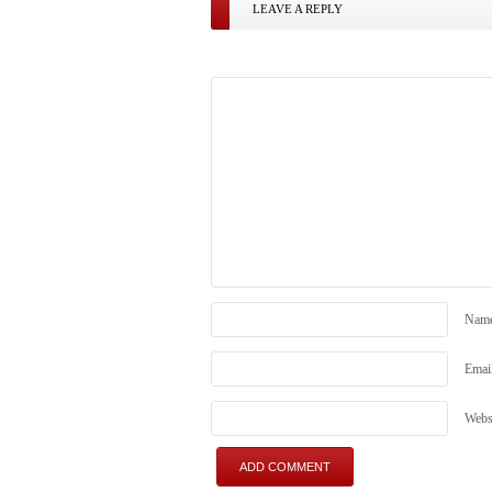
LEAVE A REPLY
Nam
Emai
Webs