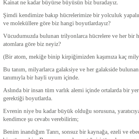
Kainat ne kadar büyürse büyüsün biz buradayız.
Şimdi kendimize bakıp hücrelerimize bir yolculuk yapalı
ve moleküllere göre biz hangi boyutlardayız?
Vücudumuzda bulunan trilyonlarca hücrelere ve her bir h
atomlara göre biz neyiz?
(Bir atom, mekiğe binip kirpiğimizden kaşımıza kaç milyo
Bu tanım, milyarlarca galaksiye ve her galakside bulunan 
tanımıyla bir hayli uyum içinde.
Aslında bir insan tüm varlık alemi içinde ortalarda bir ye
gerektiği boyutlarda.
Evrenin niye bu kadar büyük olduğu sorusuna, yaratıcıya 
kendimce şu cevabı verebilirim;
Benim inandığım Tanrı, sonsuz bir kaynağa, ezeli ve ebed