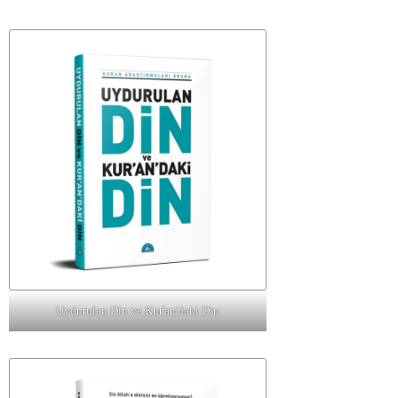
Uydurulan Din ve Kur'an'daki Din