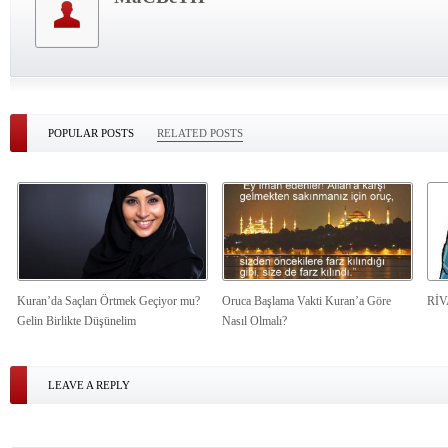
POPULAR POSTS
RELATED POSTS
Kuran’da Saçları Örtmek Geçiyor mu?
Oruca Başlama Vakti Kuran’a Göre
Rİ
Gelin Birlikte Düşünelim
Nasıl Olmalı?
LEAVE A REPLY