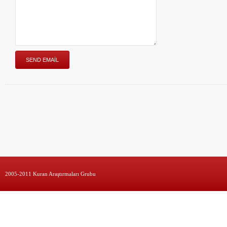
2005-2011 Kuran Araştırmaları Grubu