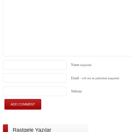
Name
(required)
Email
- will not be published
(required)
Website
Rastgele Yazılar