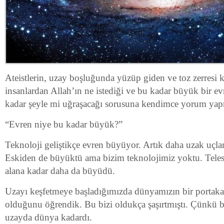
Ateistlerin, uzay boşluğunda yüzüp giden ve toz zerresi
insanlardan Allah’ın ne istediği ve bu kadar büyük bir e
kadar şeyle mi uğraşacağı sorusuna kendimce yorum yap
“Evren niye bu kadar büyük?”
Teknoloji geliştikçe evren büyüyor. Artık daha uzak uçla
Eskiden de büyüktü ama bizim teknolojimiz yoktu. Teles
alana kadar daha da büyüdü.
Uzayı keşfetmeye başladığımızda dünyamızın bir portak
olduğunu öğrendik. Bu bizi oldukça şaşırtmıştı. Çünkü 
uzayda dünya kadardı.