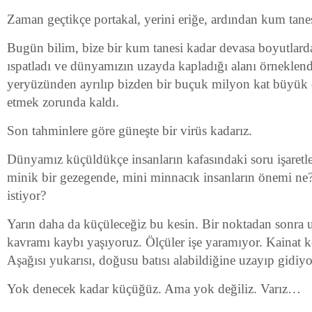
Zaman geçtikçe portakal, yerini eriğe, ardından kum tanes
Bugün bilim, bize bir kum tanesi kadar devasa boyutlar
ıspatladı ve dünyamızın uzayda kapladığı alanı örneklen
yeryüzünden ayrılıp bizden bir buçuk milyon kat büyük
etmek zorunda kaldı.
Son tahminlere göre güneşte bir virüs kadarız.
Dünyamız küçüldükçe insanların kafasındaki soru işaretl
minik bir gezegende, mini minnacık insanların önemi ne
istiyor?
Yarın daha da küçüleceğiz bu kesin. Bir noktadan sonra
kavramı kaybı yaşıyoruz. Ölçüler işe yaramıyor. Kainat 
Aşağısı yukarısı, doğusu batısı alabildiğine uzayıp gidiyo
Yok denecek kadar küçüğüz. Ama yok değiliz. Varız…