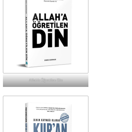
Allah'a Öğretilen Din