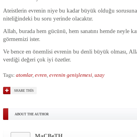
Ateistlerin evrenin niye bu kadar büyük olduğu sorusuna
niteliğindeki bu soru yerinde olacaktır.
Allah, burada hem gücünü, hem sanatını hemde neyle ka
görmemizi ister.
Ve bence en önemlisi evrenin bu denli büyük olması, All
verdiği değeri çok iyi özetler.
Tags:
atomlar
,
evren
,
evrenin genişlemesi
,
uzay
SHARE THIS
ABOUT THE AUTHOR
MaCBeTH