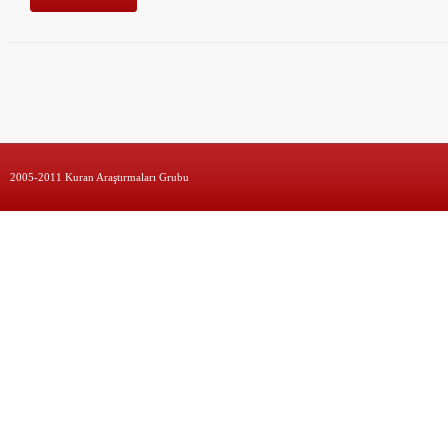
2005-2011 Kuran Araştırmaları Grubu