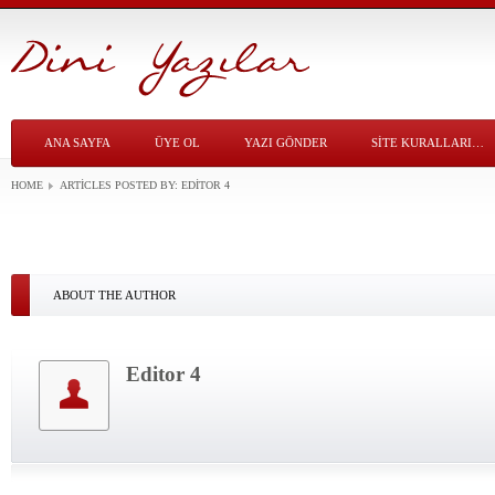
ANA SAYFA
ÜYE OL
YAZI GÖNDER
SITE KURALLARI…
HOME
ARTICLES POSTED BY:
EDITOR 4
ABOUT THE AUTHOR
Editor 4