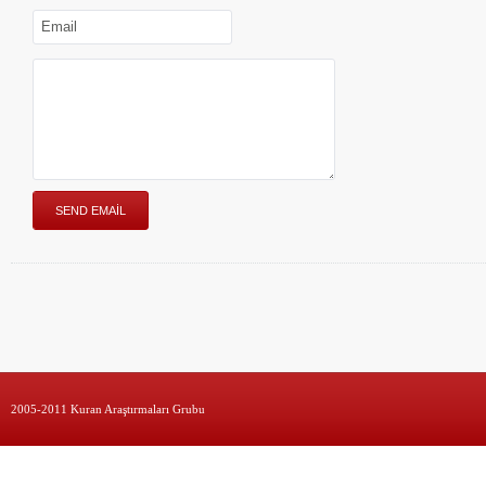
2005-2011 Kuran Araştırmaları Grubu