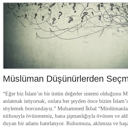
Müslüman Düşünürlerden Seçme
“Eğer biz İslam’ın bir üstün değerler sistemi olduğunu
anlatmak istiyorsak, onlara her şeyden önce bizim İslam’ı
söylemek borcundayız.” Muhammed İkbal “Müslümanları
nüfusuyla övünmemiz, bana şişmanlığıyla övünen ve aldı
duyan bir adamı hatırlatıyor. Ruhumuza, aklımıza ve başa