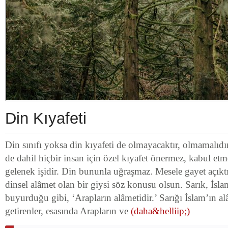
Din Kıyafeti
Din sınıfı yoksa din kıyafeti de olmayacaktır, olmamalıd
de dahil hiçbir insan için özel kıyafet önermez, kabul etm
gelenek işidir. Din bununla uğraşmaz. Mesele gayet açıktır
dinsel alâmet olan bir giysi söz konusu olsun. Sarık, İsla
buyurduğu gibi, ‘Arapların alâmetidir.’ Sarığı İslam’ın 
getirenler, esasında Arapların ve
(daha&helliip;)