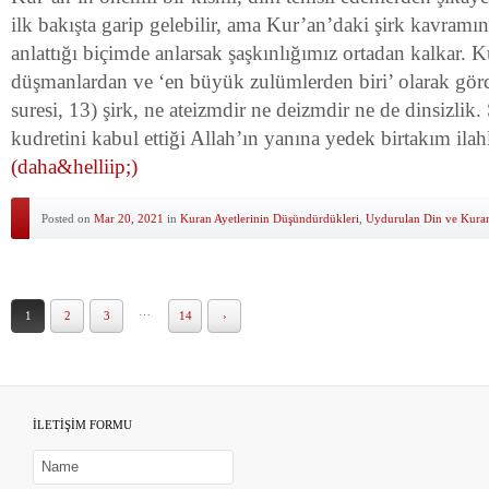
ilk bakışta garip gelebilir, ama Kur’an’daki şirk kavram
anlattığı biçimde anlarsak şaşkınlığımız ortadan kalkar. 
düşmanlardan ve ‘en büyük zulümlerden biri’ olarak g
suresi, 13) şirk, ne ateizmdir ne deizmdir ne de dinsizlik. 
kudretini kabul ettiği Allah’ın yanına yedek birtakım ilah
(daha&helliip;)
Posted on
Mar 20, 2021
in
Kuran Ayetlerinin Düşündürdükleri
,
Uydurulan Din ve Kuran
…
1
2
3
14
›
İLETİŞİM FORMU