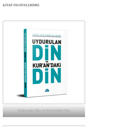
KİTAP TAVSİYELERİMİZ
Uydurulan Din ve Kur'an'daki Din