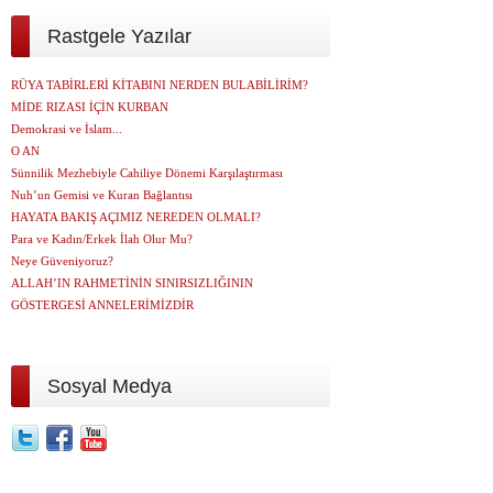
Rastgele Yazılar
RÜYA TABİRLERİ KİTABINI NERDEN BULABİLİRİM?
MİDE RIZASI İÇİN KURBAN
Demokrasi ve İslam...
O AN
Sünnilik Mezhebiyle Cahiliye Dönemi Karşılaştırması
Nuh’un Gemisi ve Kuran Bağlantısı
HAYATA BAKIŞ AÇIMIZ NEREDEN OLMALI?
Para ve Kadın/Erkek İlah Olur Mu?
Neye Güveniyoruz?
ALLAH’IN RAHMETİNİN SINIRSIZLIĞININ
GÖSTERGESİ ANNELERİMİZDİR
Sosyal Medya