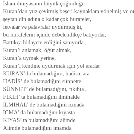
İslam dünyasının büyük çoğunluğu
Kuran’dan yüz çevirmiş beşeri kaynaklara yönelmiş ve on
şeytan din adına o kadar çok hurafeler,
fetvalar ve palavralar uydurmuş ki,
bu hurafelerin içinde debelendikçe batıyorlar,
Battıkça hidayete erdiğini sanıyorlar,
Kuran’ı anlamak, öğüt almak,
Kuran’a uymak yerine,
Kuran’ı kendine uydurmak için yol ararlar
KURAN’da bulamadığını, hadiste ara
HADİS’ de bulamadığını sünnette
SÜNNET’ de bulamadığını, fıkıhta ,
FIKIH’ ta bulamadığını ilmihalde
İLMİHAL’ de bulamadığını icmada
İCMA’ da bulamadığını kıyasta
KIYAS’ ta bulamadığını alimde
Alimde bulamadığını imamda