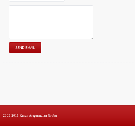
2005-2011 Kuran Araştırmaları Grubu