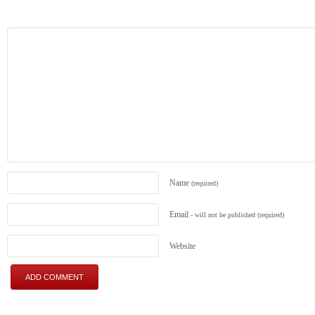
Name
(required)
Email
- will not be published
(required)
Website