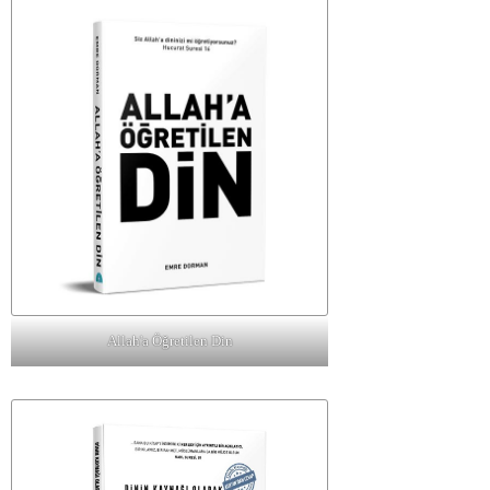
Allah'a Öğretilen Din