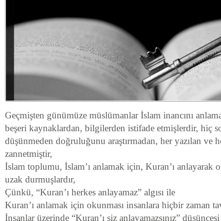
Geçmişten günümüze müslümanlar İslam inancını anlamaya
beşeri kaynaklardan, bilgilerden istifade etmişlerdir, hiç
düşünmeden doğruluğunu araştırmadan, her yazılan ve he
zannetmiştir,
İslam toplumu, İslam’ı anlamak için, Kuran’ı anlayarak
uzak durmuşlardır,
Çünkü, “Kuran’ı herkes anlayamaz” algısı ile
Kuran’ı anlamak için okunması insanlara hiçbir zaman tav
İnsanlar üzerinde “Kuran’ı siz anlayamazsınız” düşüncesi