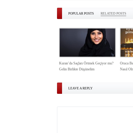
POPULAR POSTS
RELATED POSTS
Kuran’da Saçları Örtmek Geçiyor mu?
Oruca Ba
Gelin Birlikte Düşünelim
Nasıl Ol
LEAVE A REPLY