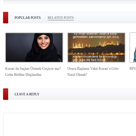
POPULAR POSTS
RELATED POSTS
Kuran’da Saçları Örtmek Geçiyor mu?
Oruca Başlama Vakti Kuran’a Göre
Rİ
Gelin Birlikte Düşünelim
Nasıl Olmalı?
LEAVE A REPLY