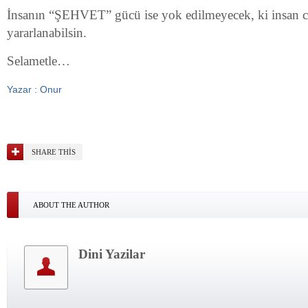
İnsanın “ŞEHVET” gücü ise yok edilmeyecek, ki insan ce
yararlanabilsin.
Selametle…
Yazar : Onur
SHARE THIS
ABOUT THE AUTHOR
Dini Yazilar