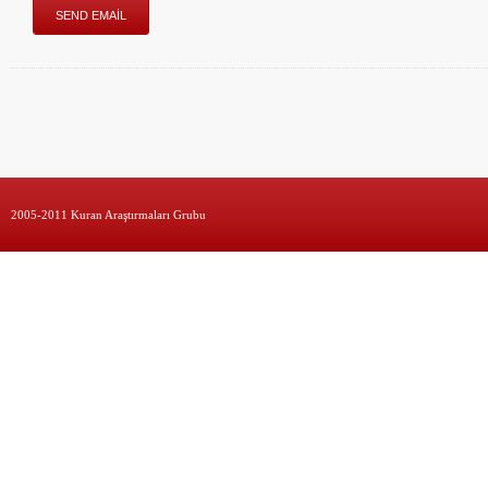
2005-2011 Kuran Araştırmaları Grubu