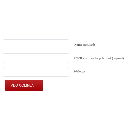
Name
(required)
Email
- will not be published
(required)
Website