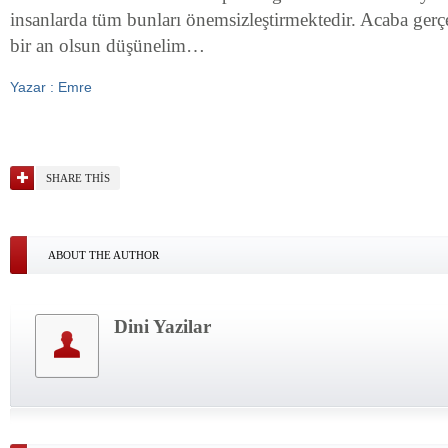
insanlarda tüm bunları önemsizleştirmektedir. Acaba ge
bir an olsun düşünelim…
Yazar : Emre
SHARE THIS
ABOUT THE AUTHOR
Dini Yazilar