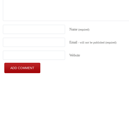
Name
(required)
Email
- will not be published
(required)
Website