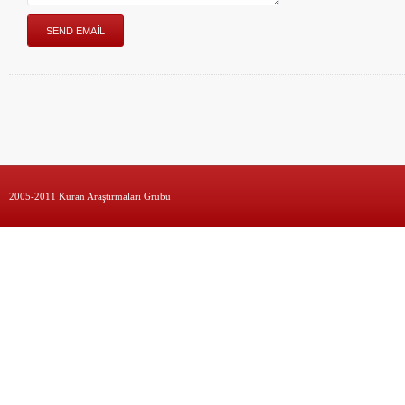
2005-2011 Kuran Araştırmaları Grubu