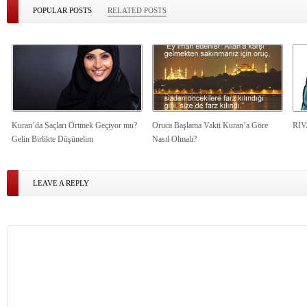
POPULAR POSTS
RELATED POSTS
Kuran’da Saçları Örtmek Geçiyor mu?
Oruca Başlama Vakti Kuran’a Göre
Rİ
Gelin Birlikte Düşünelim
Nasıl Olmalı?
LEAVE A REPLY