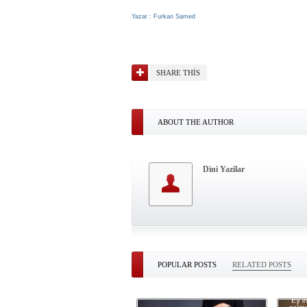
Yazar : Furkan Samed
SHARE THIS
ABOUT THE AUTHOR
Dini Yazilar
POPULAR POSTS
RELATED POSTS