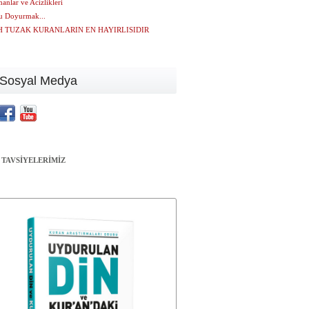
nlar ve Acizlikleri
u Doyurmak...
 TUZAK KURANLARIN EN HAYIRLISIDIR
Sosyal Medya
 TAVSİYELERİMİZ