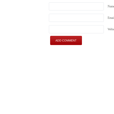
Nam
Emai
Webs