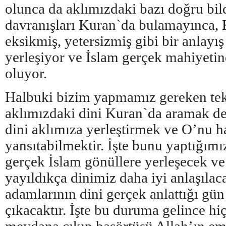
olunca da aklımızdaki bazı doğru bil
davranışları Kuran`da bulamayınca,
eksikmiş, yetersizmiş gibi bir anlayış
yerleşiyor ve İslam gerçek mahiyetin
oluyor.
Halbuki bizim yapmamız gereken tek
aklımızdaki dini Kuran`da aramak de
dini aklımıza yerleştirmek ve O’nu h
yansıtabilmektir. İşte bunu yaptığımı
gerçek İslam gönüllere yerleşecek ve
yayıldıkça dinimiz daha iyi anlaşılac
adamlarının dini gerçek anlattığı gü
çıkacaktır. İşte bu duruma gelince hi