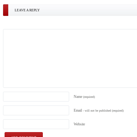
LEAVE A REPLY
Name
(required)
Email
- will not be published
(required)
Website