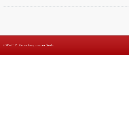
2005-2011 Kuran Araştırmaları Grubu