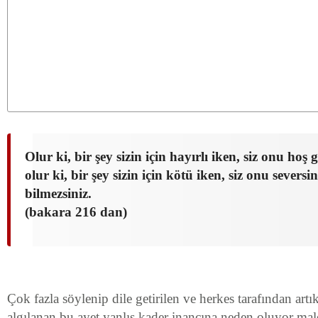
Olur ki, bir şey sizin için hayırlı iken, siz onu hoş
olur ki, bir şey sizin için kötü iken, siz onu seversini
bilmezsiniz.
(bakara 216 dan)
Çok fazla söylenip dile getirilen ve herkes tarafından art
algılanan bu ayet yanlış kader inancına neden oluyor ma