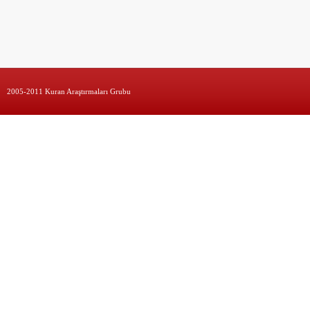
2005-2011 Kuran Araştırmaları Grubu