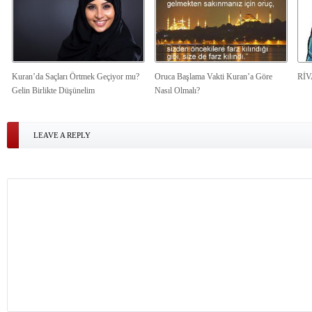
Kuran’da Saçları Örtmek Geçiyor mu?
Oruca Başlama Vakti Kuran’a Göre
Rİ
Gelin Birlikte Düşünelim
Nasıl Olmalı?
LEAVE A REPLY