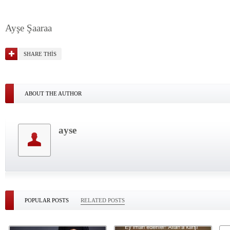
Ayşe Şaaraa
SHARE THIS
ABOUT THE AUTHOR
ayse
POPULAR POSTS
RELATED POSTS