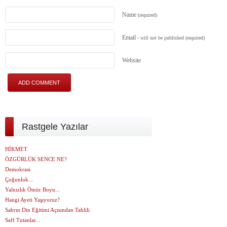
Name
(required)
Email
- will not be published
(required)
Website
Rastgele Yazılar
HİKMET
ÖZGÜRLÜK SENCE NE?
Demokrasi
Çoğunluk...
Yalnızlık Ömür Boyu...
Hangi Ayeti Yaşıyoruz?
Sabrın Din Eğitimi Açısından Tahlili
Saff Tutanlar...