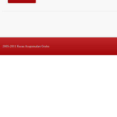
2005-2011 Kuran Araştırmaları Grubu