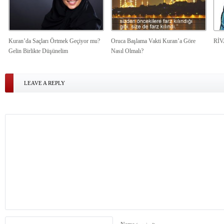
Kuran’da Saçları Örtmek Geçiyor mu?
Oruca Başlama Vakti Kuran’a Göre
Rİ
Gelin Birlikte Düşünelim
Nasıl Olmalı?
LEAVE A REPLY