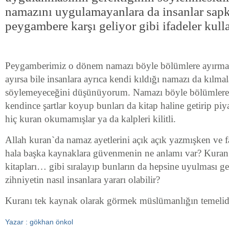
namazını uygulamayanlara da insanlar sapk
peygambere karşı geliyor gibi ifadeler kull
Peygamberimiz o dönem namazı böyle bölümlere ayırma
ayırsa bile insanlara ayrıca kendi kıldığı namazı da kılmal
söylemeyeceğini düşünüyorum. Namazı böyle bölümlere 
kendince şartlar koyup bunları da kitap haline getirip piy
hiç kuran okumamışlar ya da kalpleri kilitli.
Allah kuran`da namaz ayetlerini açık açık yazmışken ve fa
hala başka kaynaklara güvenmenin ne anlamı var? Kura
kitapları… gibi sıralayıp bunların da hepsine uyulması ge
zihniyetin nasıl insanlara yararı olabilir?
Kuranı tek kaynak olarak görmek müslümanlığın temelidi
Yazar : gökhan önkol