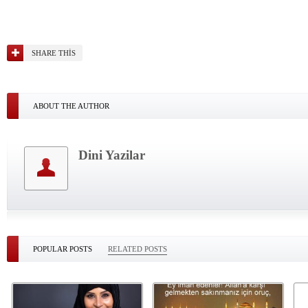
SHARE THIS
ABOUT THE AUTHOR
Dini Yazilar
POPULAR POSTS
RELATED POSTS