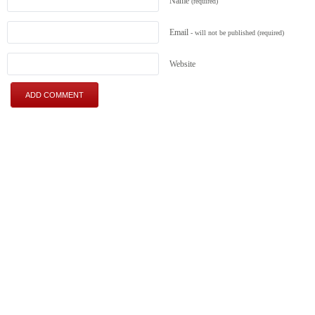
Name
(required)
Email
- will not be published
(required)
Website