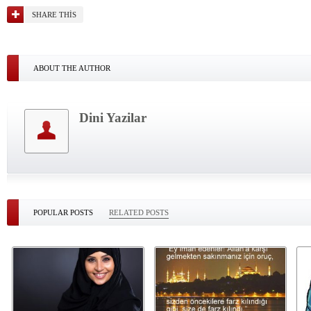
SHARE THIS
ABOUT THE AUTHOR
Dini Yazilar
POPULAR POSTS
RELATED POSTS