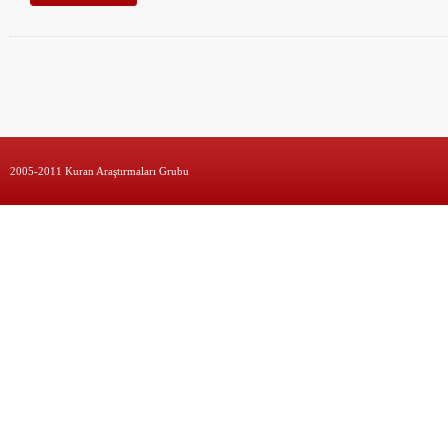
2005-2011 Kuran Araştırmaları Grubu