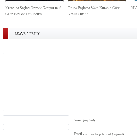
Kuran’da Saçları Örtmek Geçiyor mu?
Oruca Başlama Vakti Kuran’a Göre
Rİ
Gelin Birlikte Düşünelim
Nasıl Olmalı?
LEAVE A REPLY
Name
(required)
Email
- will not be published
(required)