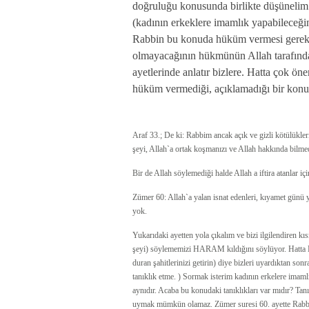
doğruluğu konusunda birlikte düşünelim
(kadının erkeklere imamlık yapabileceğ
Rabbin bu konuda hüküm vermesi gereki
olmayacağının hükmünün Allah tarafında
ayetlerinde anlatır bizlere. Hatta çok ön
hüküm vermediği, açıklamadığı bir konu
Araf 33.; De ki: Rabbim ancak açık ve gizli kötülükleri
şeyi, Allah`a ortak koşmanızı ve Allah hakkında bilmed
Bir de Allah söylemediği halde Allah a iftira atanlar iç
Zümer 60: Allah`a yalan isnat edenleri, kıyamet günü y
yok.
Yukarıdaki ayetten yola çıkalım ve bizi ilgilendiren k
şeyi) söylememizi HARAM kıldığını söylüyor. Hatta En
duran şahitlerinizi getirin) diye bizleri uyardıktan sonra
tanıklık etme. ) Sormak isterim kadının erkelere im
aynıdır. Acaba bu konudaki tanıklıkları var mıdır? Ta
uymak mümkün olamaz. Zümer suresi 60. ayette Rabbim