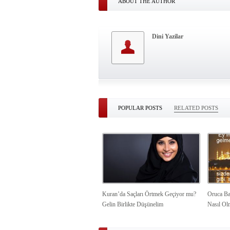
ABOUT THE AUTHOR
Dini Yazilar
POPULAR POSTS
RELATED POSTS
Kuran’da Saçları Örtmek Geçiyor mu?
Oruca Ba
Gelin Birlikte Düşünelim
Nasıl Ol