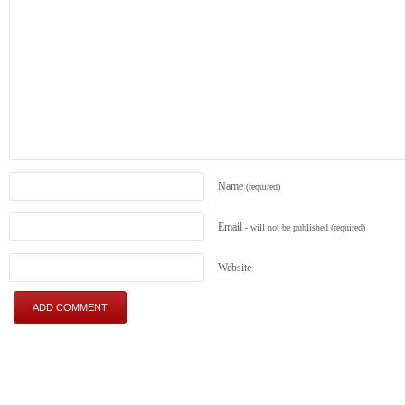
Name
(required)
Email
- will not be published
(required)
Website