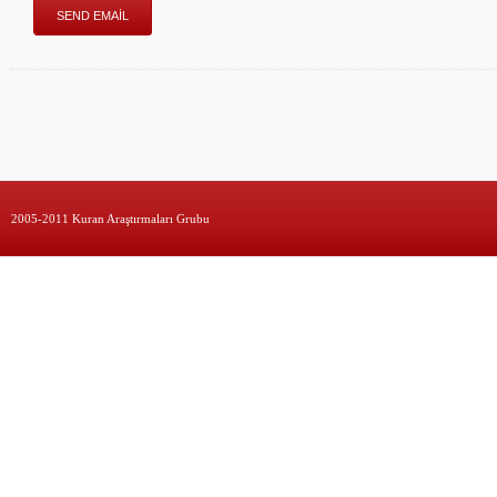
2005-2011 Kuran Araştırmaları Grubu