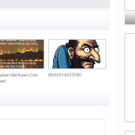
şlama Vakti Kuran’a Göre
RİVAYET KÜLTÜRÜ
malı?