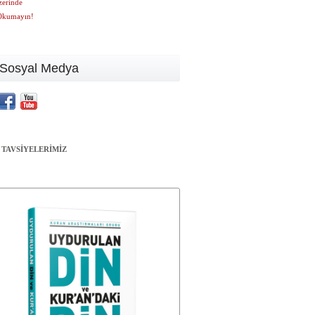
zerinde
Okumayın!
Sosyal Medya
 TAVSİYELERİMİZ