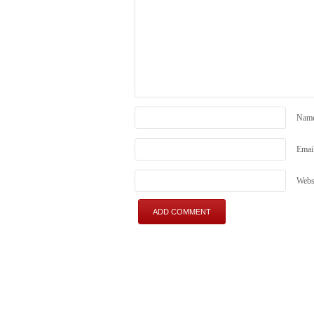
Nam
Emai
Webs