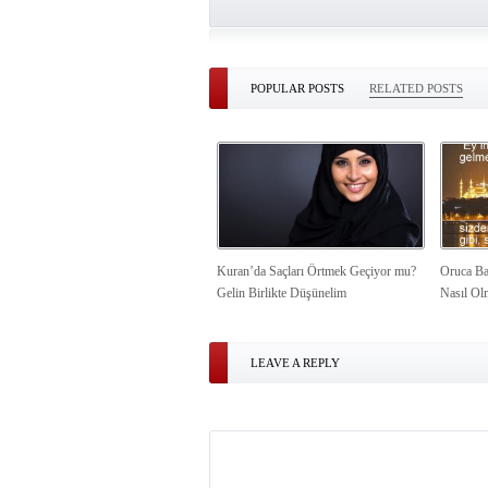
POPULAR POSTS
RELATED POSTS
Kuran’da Saçları Örtmek Geçiyor mu?
Oruca Ba
Gelin Birlikte Düşünelim
Nasıl Ol
LEAVE A REPLY