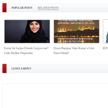
POPULAR POSTS
RELATED POSTS
Kuran’da Saçları Örtmek Geçiyor mu?
Oruca Başlama Vakti Kuran’a Göre
Rİ
Gelin Birlikte Düşünelim
Nasıl Olmalı?
LEAVE A REPLY