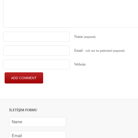
Name
(required)
Email
- will not be published
(required)
Website
İLETİŞİM FORMU