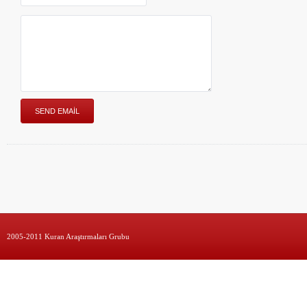
2005-2011 Kuran Araştırmaları Grubu