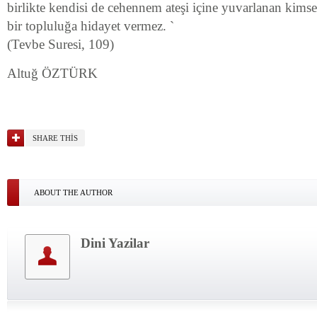
birlikte kendisi de cehennem ateşi içine yuvarlanan kims
bir topluluğa hidayet vermez. `
(Tevbe Suresi, 109)
Altuğ ÖZTÜRK
SHARE THIS
ABOUT THE AUTHOR
Dini Yazilar