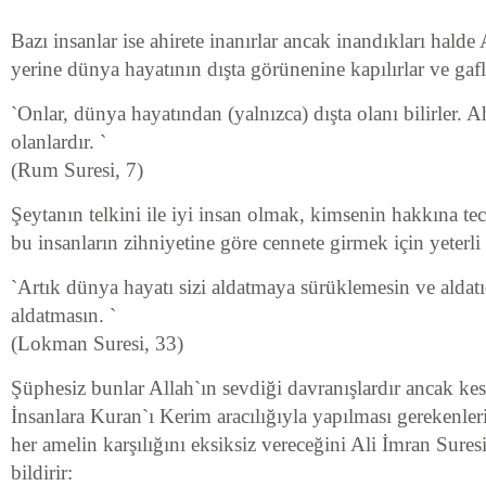
Bazı insanlar ise ahirete inanırlar ancak inandıkları hal
yerine dünya hayatının dışta görünenine kapılırlar ve gafle
`Onlar, dünya hayatından (yalnızca) dışta olanı bilirler. Ah
olanlardır. `
(Rum Suresi, 7)
Şeytanın telkini ile iyi insan olmak, kimsenin hakkına 
bu insanların zihniyetine göre cennete girmek için yeterli 
`Artık dünya hayatı sizi aldatmaya sürüklemesin ve aldatıcı
aldatmasın. `
(Lokman Suresi, 33)
Şüphesiz bunlar Allah`ın sevdiği davranışlardır ancak kesin
İnsanlara Kuran`ı Kerim aracılığıyla yapılması gerekenler
her amelin karşılığını eksiksiz vereceğini Ali İmran Suresi
bildirir: