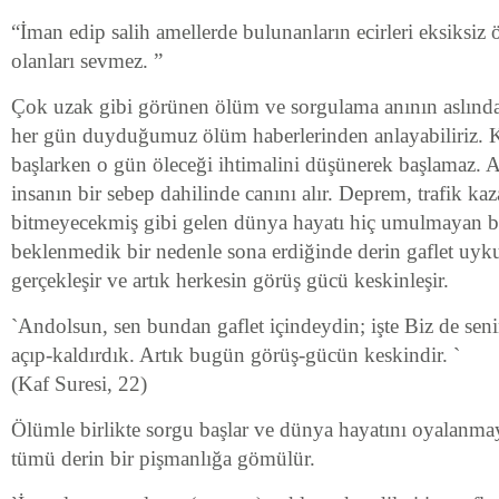
“İman edip salih amellerde bulunanların ecirleri eksiksiz 
olanları sevmez. ”
Çok uzak gibi görünen ölüm ve sorgulama anının aslınd
her gün duyduğumuz ölüm haberlerinden anlayabiliriz. 
başlarken o gün öleceği ihtimalini düşünerek başlamaz. A
insanın bir sebep dahilinde canını alır. Deprem, trafik ka
bitmeyecekmiş gibi gelen dünya hayatı hiç umulmayan b
beklenmedik bir nedenle sona erdiğinde derin gaflet uy
gerçekleşir ve artık herkesin görüş gücü keskinleşir.
`Andolsun, sen bundan gaflet içindeydin; işte Biz de sen
açıp-kaldırdık. Artık bugün görüş-gücün keskindir. `
(Kaf Suresi, 22)
Ölümle birlikte sorgu başlar ve dünya hayatını oyalanmay
tümü derin bir pişmanlığa gömülür.