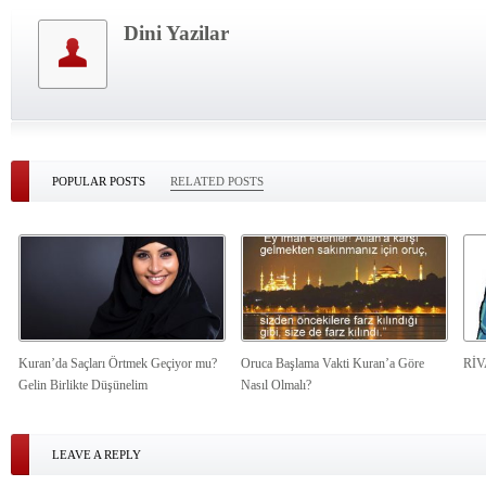
Dini Yazilar
POPULAR POSTS
RELATED POSTS
Kuran’da Saçları Örtmek Geçiyor mu?
Oruca Başlama Vakti Kuran’a Göre
Rİ
Gelin Birlikte Düşünelim
Nasıl Olmalı?
LEAVE A REPLY