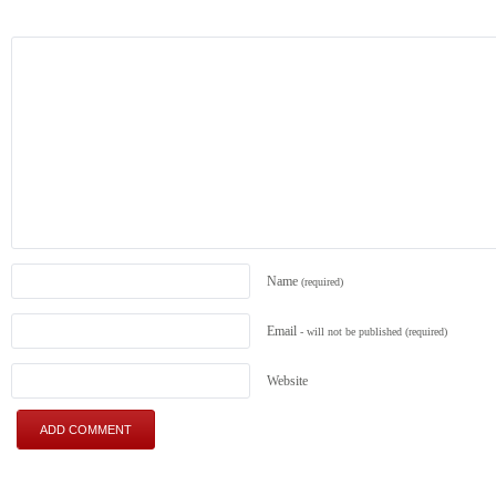
Name
(required)
Email
- will not be published
(required)
Website