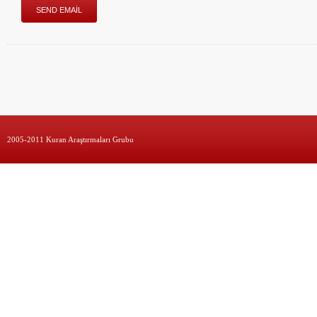
2005-2011 Kuran Araştırmaları Grubu