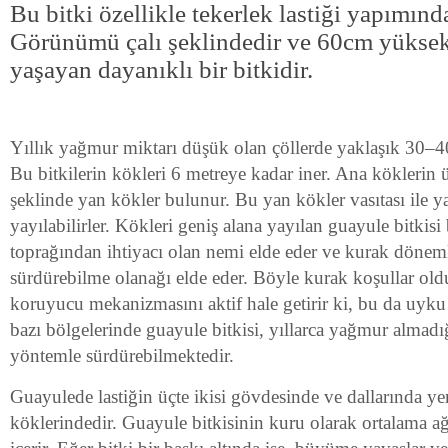
Bu bitki özellikle tekerlek lastiği yapımında
Görünümü çalı şeklindedir ve 60cm yüksek
yaşayan dayanıklı bir bitkidir.
Yıllık yağmur miktarı düşük olan çöllerde yaklaşık 30–40
Bu bitkilerin kökleri 6 metreye kadar iner. Ana köklerin 
şeklinde yan kökler bulunur. Bu yan kökler vasıtası ile 
yayılabilirler. Kökleri geniş alana yayılan guayule bitkisi
toprağından ihtiyacı olan nemi elde eder ve kurak dönem
sürdürebilme olanağı elde eder. Böyle kurak koşullar old
koruyucu mekanizmasını aktif hale getirir ki, bu da uyku
bazı bölgelerinde guayule bitkisi, yıllarca yağmur almad
yöntemle sürdürebilmektedir.
Guayulede lastiğin üçte ikisi gövdesinde ve dallarında yer
köklerindedir. Guayule bitkisinin kuru olarak ortalama ağ