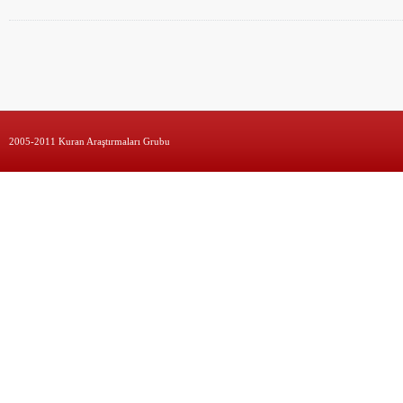
2005-2011 Kuran Araştırmaları Grubu