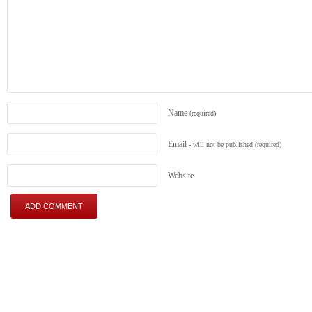
Name
(required)
Email
- will not be published
(required)
Website