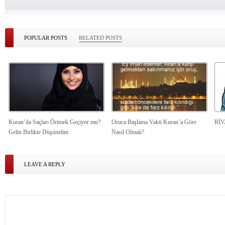
POPULAR POSTS
RELATED POSTS
Kuran’da Saçları Örtmek Geçiyor mu?
Oruca Başlama Vakti Kuran’a Göre
Rİ
Gelin Birlikte Düşünelim
Nasıl Olmalı?
LEAVE A REPLY