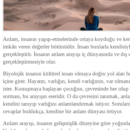
Anlam, insanın yapıp-etmelerinde ortaya koyduğu ve kend
imkân veren değerler bütünüdür. İnsan bunlarla kendisiyl
gerçekleştirir. İnsanın anlam arayışı iç dünyasında ve dı
gerçekleştirmesiyle olur.
Biyolojik insanın kültürel insan olmaya doğru yol alan he
içine girer. Hayatın, varlığın, kendi varlığının, var olm
ister. Konuşmaya başlayan çocuğun, çevresinde her olup 
sorması, bu arayışın eseridir. O da çevresini tanımak, an
kendini tanıyıp varlığını anlamlandırmak istiyor. Sorul
cevaplar buldukça, kendine bir anlam dünyası örüyor.
Anlam arayışı, insanın gelişmişlik düzeyine göre yoğunlaşı