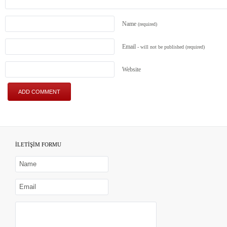
Name
(required)
Email
- will not be published
(required)
Website
İLETİŞİM FORMU