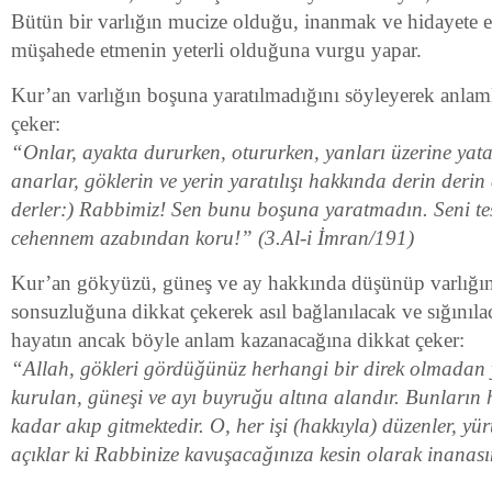
Bütün bir varlığın mucize olduğu, inanmak ve hidayete e
müşahede etmenin yeterli olduğuna vurgu yapar.
Kur’an varlığın boşuna yaratılmadığını söyleyerek anlam
çeker:
“Onlar, ayakta dururken, otururken, yanları üzerine yatar
anarlar, göklerin ve yerin yaratılışı hakkında derin derin
derler:) Rabbimiz! Sen bunu boşuna yaratmadın. Seni tes
cehennem azabından koru!” (3.Al-i İmran/191)
Kur’an gökyüzü, güneş ve ay hakkında düşünüp varlığı
sonsuzluğuna dikkat çekerek asıl bağlanılacak ve sığınıl
hayatın ancak böyle anlam kazanacağına dikkat çeker:
“Allah, gökleri gördüğünüz herhangi bir direk olmadan 
kurulan, güneşi ve ayı buyruğu altına alandır. Bunların 
kadar akıp gitmektedir. O, her işi (hakkıyla) düzenler, yürü
açıklar ki Rabbinize kavuşacağınıza kesin olarak inanası