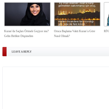
Kuran’da Saçları Örtmek Geçiyor mu?
Oruca Başlama Vakti Kuran’a Göre
Rİ
Gelin Birlikte Düşünelim
Nasıl Olmalı?
LEAVE A REPLY