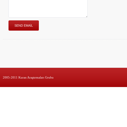
2005-2011 Kuran Araştırmaları Grubu