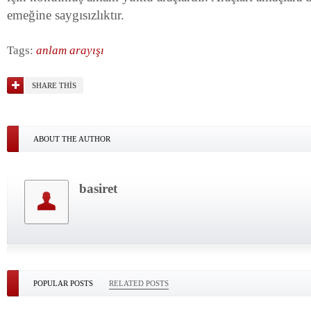
emeğine saygısızlıktır.
Tags:
anlam arayışı
SHARE THIS
ABOUT THE AUTHOR
basiret
POPULAR POSTS
RELATED POSTS