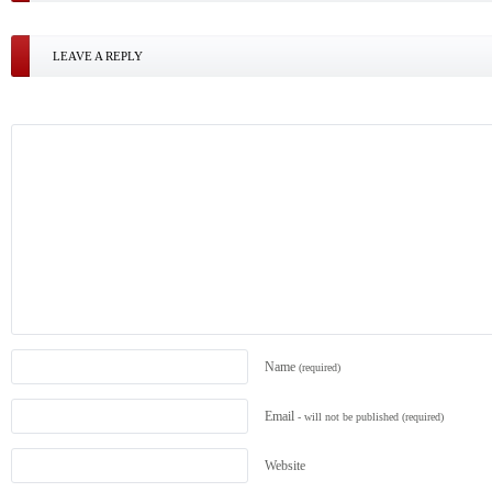
LEAVE A REPLY
Name
(required)
Email
- will not be published
(required)
Website