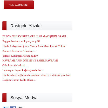
Rastgele Yazılar
DÜNYANIN SONSUZA ORALI OLMAYIŞININ ORANI
Peygamberimiz, milliyetçi miydi?
Dinde Anlayamadığımız Vardır Ama Mantıksızlık Yoktur
Kuran-ı Kerim ve Arkeoloji...
Yılbaşı Kutlamak Haram mıdır?
KAVRAMLARIN ÖNEMİ VE SABIR KAVRAMI
Oflu hoca ile bektaşi...
Uçamayan beyaz kağıda yazılanlar…
Din felsefesi bağlamında pandemi süreci ve kötülük problemi
Doğum Günün Kutlu Olsun...
Sosyal Medya