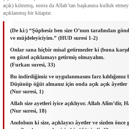
açık) kılınmış, sonra da Allah’tan başkasına kulluk etmeye
açıklanmış bir kitaptır.
(De ki:) “Şüphesiz ben size O’nun tarafından gönde
ve müjdeleyiciyim.” (HUD suresi 1-2)
Onlar sana hiçbir misal getirmezler ki (buna karşıl
en güzel açıklamayı getirmiş olmayalım.
(Furkan suresi, 33)
Bu indirdiğimiz ve uygulanmasını farz kıldığımız b
Düşünüp öğüt almanız için onda açık açık âyetler 
(Nur suresi, 1)
Allah size ayetleri iyice açıklıyor. Allah Alîm’dir, 
(Nur suresi, 18)
Andolsun ki size, açıklayıcı âyetler ve sizden önce 