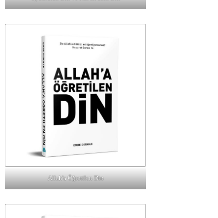
Allah'a Öğretilen Din