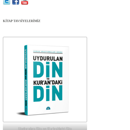
KİTAP TAVSİYELERİMİZ
Uydurulan Din ve Kur'an'daki Din