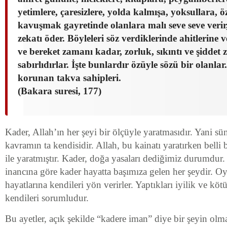
yetimlere, çaresizlere, yolda kalmışa, yoksullara, 
kavuşmak gayretinde olanlara malı seve seve verir,
zekatı öder. Böyleleri söz verdiklerinde ahitlerine v
ve bereket zamanı kadar, zorluk, sıkıntı ve şidde
sabırlıdırlar. İşte bunlardır özüyle sözü bir olanlar
korunan takva sahipleri.
(Bakara suresi, 177)
Kader, Allah’ın her şeyi bir ölçüyle yaratmasıdır. Yani s
kavramın ta kendisidir. Allah, bu kainatı yaratırken belli
ile yaratmıştır. Kader, doğa yasaları dediğimiz durumdur
inancına göre kader hayatta başımıza gelen her şeydir. Oy
hayatlarına kendileri yön verirler. Yaptıkları iyilik ve k
kendileri sorumludur.
Bu ayetler, açık şekilde “kadere iman” diye bir şeyin olma