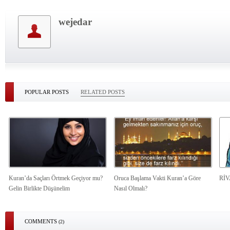
wejedar
POPULAR POSTS
RELATED POSTS
Kuran’da Saçları Örtmek Geçiyor mu?
Oruca Başlama Vakti Kuran’a Göre
Rİ
Gelin Birlikte Düşünelim
Nasıl Olmalı?
COMMENTS
(2)