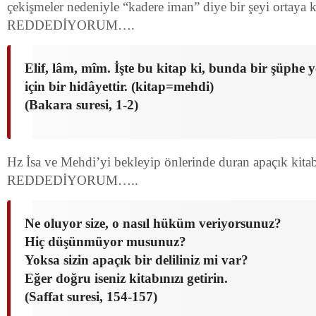
çekişmeler nedeniyle “kadere iman” diye bir şeyi ortaya 
REDDEDİYORUM….
Elif, lâm, mîm. İşte bu kitap ki, bunda bir şüphe 
için bir hidâyettir. (kitap=mehdi)
(Bakara suresi, 1-2)
Hz İsa ve Mehdi’yi bekleyip önlerinde duran apaçık kita
REDDEDİYORUM…..
Ne oluyor size, o nasıl hüküm veriyorsunuz?
Hiç düşünmüyor musunuz?
Yoksa sizin apaçık bir deliliniz mi var?
Eğer doğru iseniz kitabınızı getirin.
(Saffat suresi, 154-157)