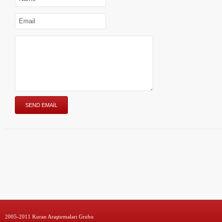
2005-2011 Kuran Araştırmaları Grubu