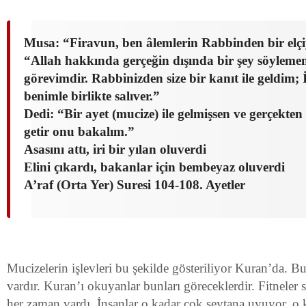
Musa: “Firavun, ben âlemlerin Rabbinden bir elç
“Allah hakkında gerçeğin dışında bir şey söylem
görevimdir. Rabbinizden size bir kanıt ile geldim; İ
benimle birlikte salıver.”
Dedi: “Bir ayet (mucize) ile gelmişsen ve gerçekte
getir onu bakalım.”
Asasını attı, iri bir yılan oluverdi
Elini çıkardı, bakanlar için bembeyaz oluverdi
A’raf (Orta Yer) Suresi 104-108. Ayetler
Mucizelerin işlevleri bu şekilde gösteriliyor Kuran’da. 
vardır. Kuran’ı okuyanlar bunları göreceklerdir. Fitnele
her zaman vardı. İnsanlar o kadar çok şeytana uyuyor, o k