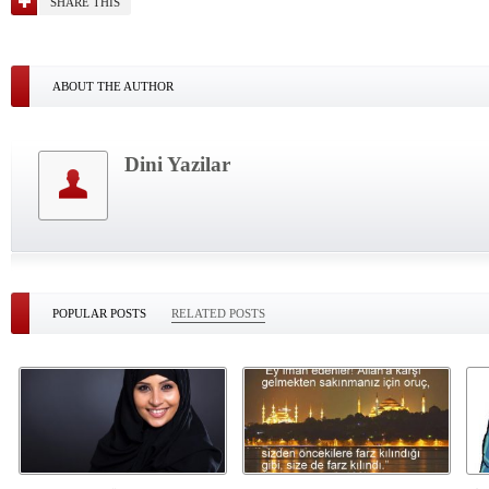
SHARE THIS
ABOUT THE AUTHOR
Dini Yazilar
POPULAR POSTS
RELATED POSTS