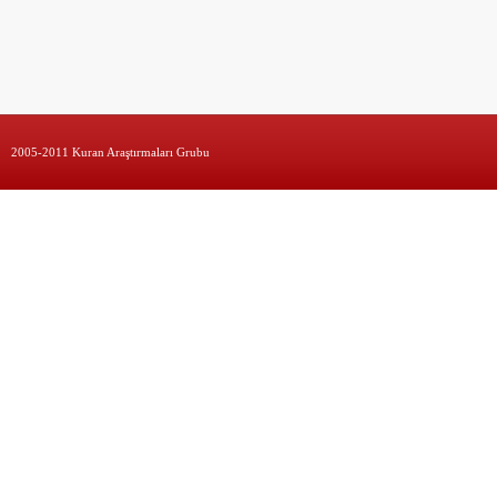
2005-2011 Kuran Araştırmaları Grubu