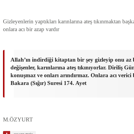
Gizleyenlerin yaptıkları karınlarına ateş tıkınmaktan başka
onlara acı bir azap vardır
Allah’ın indirdiği kitaptan bir şey gizleyip onu az 
değişenler, karınlarına ateş tıkınıyorlar. Diriliş G
konuşmaz ve onları arındırmaz. Onlara acı verici 
Bakara (Sığır) Suresi 174. Ayet
M.ÖZYURT