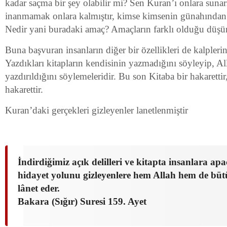
kadar saçma bir şey olabilir mi? Sen Kuran’ı onlara sunars
inanmamak onlara kalmıştır, kimse kimsenin günahından 
Nedir yani buradaki amaç? Amaçların farklı olduğu düş
Buna başvuran insanların diğer bir özellikleri de kalplerin
Yazdıkları kitapların kendisinin yazmadığını söyleyip, Al
yazdırıldığını söylemeleridir. Bu son Kitaba bir hakarett
hakarettir.
Kuran’daki gerçekleri gizleyenler lanetlenmiştir
İndirdiğimiz açık delilleri ve kitapta insanlara ap
hidayet yolunu gizleyenlere hem Allah hem de bütü
lânet eder.
Bakara (Sığır) Suresi 159. Ayet