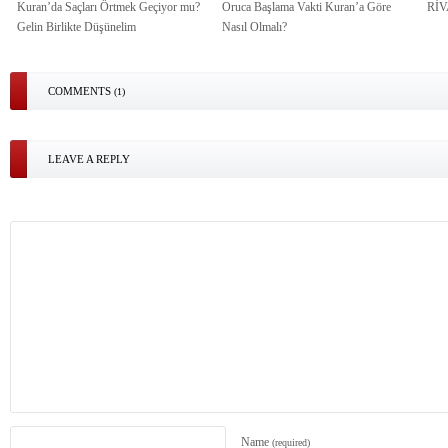
Kuran’da Saçları Örtmek Geçiyor mu?
Oruca Başlama Vakti Kuran’a Göre
Rİ
Gelin Birlikte Düşünelim
Nasıl Olmalı?
COMMENTS
(1)
LEAVE A REPLY
Name
(required)