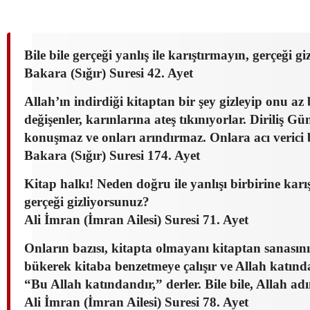
Bile bile gerçeği yanlış ile karıştırmayın, gerçeği g
Bakara (Sığır) Suresi 42. Ayet
Allah’ın indirdiği kitaptan bir şey gizleyip onu az 
değişenler, karınlarına ateş tıkınıyorlar. Diriliş G
konuşmaz ve onları arındırmaz. Onlara acı verici 
Bakara (Sığır) Suresi 174. Ayet
Kitap halkı! Neden doğru ile yanlışı birbirine karışt
gerçeği gizliyorsunuz?
Ali İmran (İmran Ailesi) Suresi 71. Ayet
Onların bazısı, kitapta olmayanı kitaptan sanasınız
bükerek kitaba benzetmeye çalışır ve Allah katınd
“Bu Allah katındandır,” derler. Bile bile, Allah adı
Ali İmran (İmran Ailesi) Suresi 78. Ayet