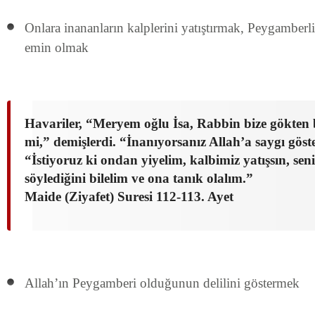
Onlara inananların kalplerini yatıştırmak, Peygamber
emin olmak
Havariler, “Meryem oğlu İsa, Rabbin bize gökten bi
mi,” demişlerdi. “İnanıyorsanız Allah’a saygı göste
“İstiyoruz ki ondan yiyelim, kalbimiz yatışsın, sen
söylediğini bilelim ve ona tanık olalım.”
Maide (Ziyafet) Suresi 112-113. Ayet
Allah’ın Peygamberi olduğunun delilini göstermek