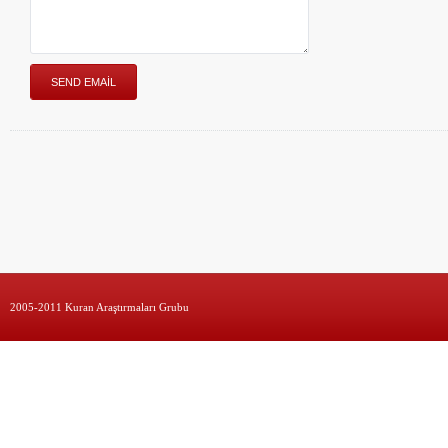
2005-2011 Kuran Araştırmaları Grubu