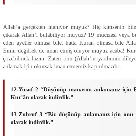
Allah’a gerçekten inanıyor muyuz? Hiç kimsenin bil
çıkarak Allah’ı bulabiliyor muyuz? 19 mucizesi veya b
eden ayetler olmasa bile, hatta Kuran olmasa bile All
Emin değilsek de iman etmiş oluyor muyuz acaba! Kuran
çözebilmek lazım. Zaten onu (Allah’ın yardımını dile
anlamak için okursak iman etmemiz kaçınılmazdır.
12-Yusuf 2 “Düşünüp manasını anlamanız için B
Kur’ân olarak indirdik.
”
43-Zuhruf 3 “Biz düşünüp anlamanız için onu
olarak indirdik.
”