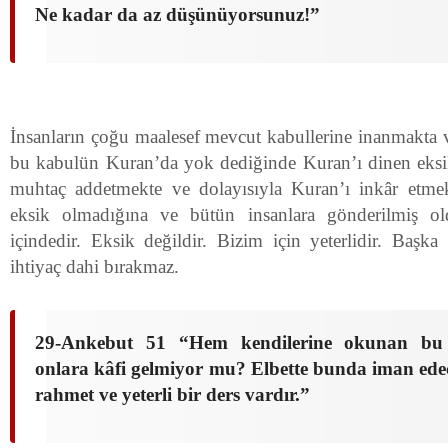
Ne kadar da az düşünüyorsunuz!
”
İnsanların çoğu maalesef mevcut kabullerine inanmakta ve
bu kabulün Kuran’da yok dediğinde Kuran’ı dinen ek
muhtaç addetmekte ve dolayısıyla Kuran’ı inkâr etme
eksik olmadığına ve bütün insanlara gönderilmiş o
içindedir. Eksik değildir. Bizim için yeterlidir. Başka 
ihtiyaç dahi bırakmaz.
29-Ankebut 51 “Hem kendilerine okunan bu 
onlara kâfi gelmiyor mu? Elbette bunda iman edec
rahmet ve yeterli bir ders vardır.
”