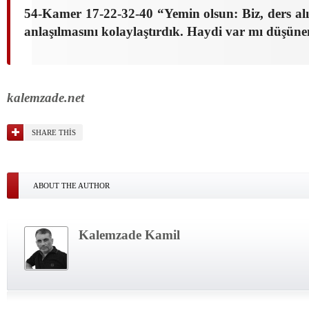
54-Kamer 17-22-32-40 “Yemin olsun: Biz, ders alı
anlaşılmasını kolaylaştırdık. Haydi var mı düşüne
kalemzade.net
SHARE THIS
ABOUT THE AUTHOR
Kalemzade Kamil