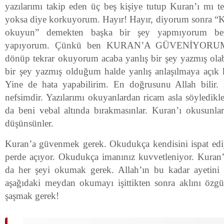
yazılarımı takip eden üç beş kişiye tutup Kuran’ı mı te
yoksa diye korkuyorum. Hayır! Hayır, diyorum sonra “
okuyun” demekten başka bir şey yapmıyorum be
yapıyorum. Çünkü ben KURAN’A GÜVENİYORUM. 
dönüp tekrar okuyorum acaba yanlış bir şey yazmış olab
bir şey yazmış olduğum halde yanlış anlaşılmaya açık k
Yine de hata yapabilirim. En doğrusunu Allah bilir
nefsimdir. Yazılarımı okuyanlardan ricam asla söyledikl
da beni vebal altında bırakmasınlar. Kuran’ı okusunlar
düşünsünler.
Kuran’a güvenmek gerek. Okudukça kendisini ispat edi
perde açıyor. Okudukça imanınız kuvvetleniyor. Kuran
da her şeyi okumak gerek. Allah’ın bu kadar ayetini
aşağıdaki meydan okumayı işittikten sonra aklını özg
şaşmak gerek!