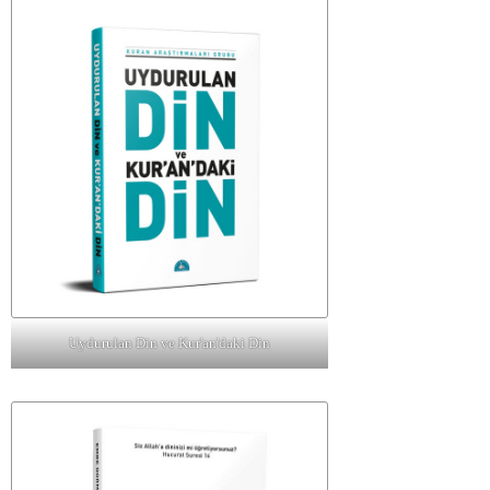
Uydurulan Din ve Kur'an'daki Din