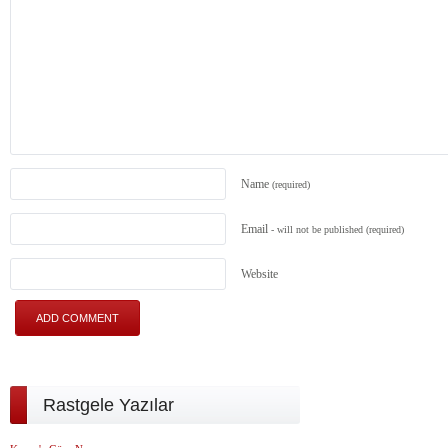
Name
(required)
Email
- will not be published
(required)
Website
Rastgele Yazılar