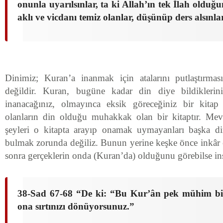
onunla uyarılsınlar, ta ki Allah’ın tek İlah olduğun
aklı ve vicdanı temiz olanlar, düşünüp ders alsınl
Dinimiz; Kuran’a inanmak için atalarını putlaştırmas
değildir. Kuran, bugüne kadar din diye bildiklerin
inanacağınız, olmayınca eksik göreceğiniz bir kitap
olanların din olduğu muhakkak olan bir kitaptır. Mev
şeyleri o kitapta arayıp onamak uymayanları başka din
bulmak zorunda değiliz. Bunun yerine keşke önce inkâr 
sonra gerçeklerin onda (Kuran’da) olduğunu görebilse in
38-Sad 67-68 “De ki: “Bu Kur’ân pek mühim bir
ona sırtınızı dönüyorsunuz.
”