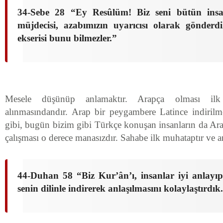
34-Sebe 28 “Ey Resûlüm! Biz seni bütün insa
müjdecisi, azabımızın uyarıcısı olarak gönderdi
ekserisi bunu bilmezler.”
Mesele düşünüp anlamaktır. Arapça olması ilk 
alınmasındandır. Arap bir peygambere Latince indiril
gibi, bugün bizim gibi Türkçe konuşan insanların da A
çalışması o derece manasızdır. Sahabe ilk muhataptır ve
44-Duhan 58 “Biz Kur’ân’ı, insanlar iyi anlayıp 
senin dilinle indirerek anlaşılmasını kolaylaştırdık.