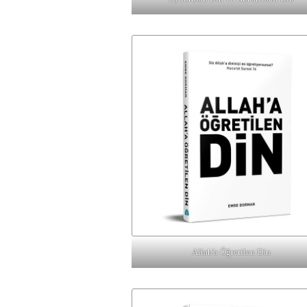
Allah'a Öğretilen Din