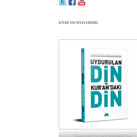
KİTAP TAVSİYELERİMİZ
Uydurulan Din ve Kur'an'daki Din