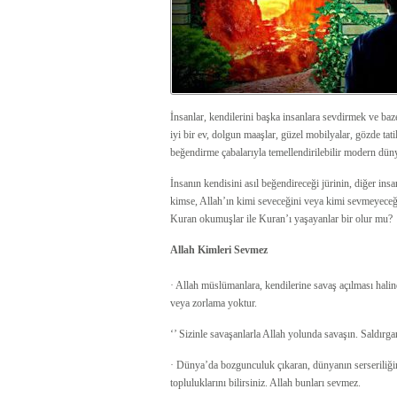
İnsanlar, kendilerini başka insanlara sevdirmek ve bazen 
iyi bir ev, dolgun maaşlar, güzel mobilyalar, gözde tat
beğendirme çabalarıyla temellendirilebilir modern dün
İnsanın kendisini asıl beğendireceği jürinin, diğer in
kimse, Allah’ın kimi seveceğini veya kimi sevmeyeceğ
Kuran okumuşlar ile Kuran’ı yaşayanlar bir olur mu?
Allah Kimleri Sevmez
· Allah müslümanlara, kendilerine savaş açılması halin
veya zorlama yoktur.
‘’ Sizinle savaşanlarla Allah yolunda savaşın. Saldırg
· Dünya’da bozgunculuk çıkaran, dünyanın serseriliğini ü
topluluklarını bilirsiniz. Allah bunları sevmez.