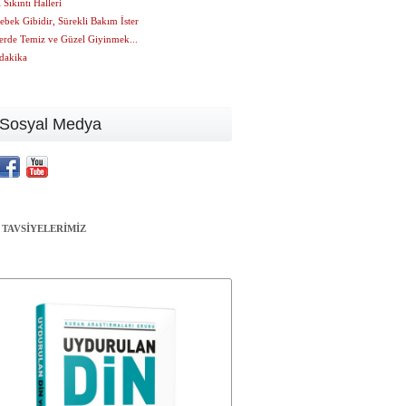
Sıkıntı Halleri
bek Gibidir, Sürekli Bakım İster
lerde Temiz ve Güzel Giyinmek...
dakika
Sosyal Medya
 TAVSİYELERİMİZ