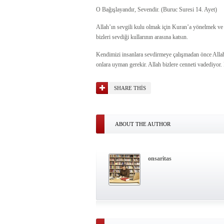
O Bağışlayandır, Sevendir. (Buruc Suresi 14. Ayet)
Allah’ın sevgili kulu olmak için Kuran’a yönelmek ve 
bizleri sevdiği kullarının arasına katsın.
Kendimizi insanlara sevdirmeye çalışmadan önce Allah’
onlara uyman gerekir. Allah bizlere cenneti vadediyor.
SHARE THIS
ABOUT THE AUTHOR
onsaritas