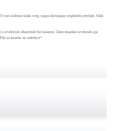
O’nun sözlerine kulak verip, uygun davranışlar sergilemek yeterlidir. Allah
a sevdirirsek nihayetinde biz kazanırız. Zaten insanlara sevdirmek için
 Peki ya insanlar ne vadediyor?