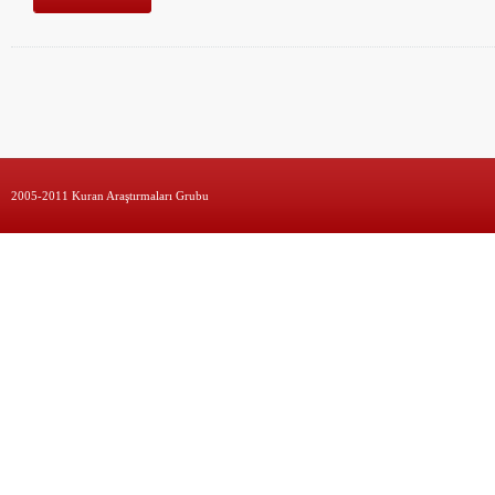
2005-2011 Kuran Araştırmaları Grubu