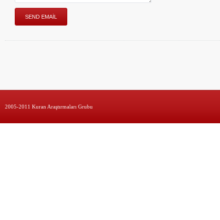
2005-2011 Kuran Araştırmaları Grubu