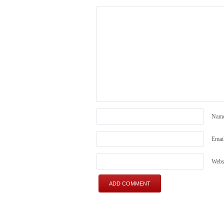
Nam
Emai
Webs