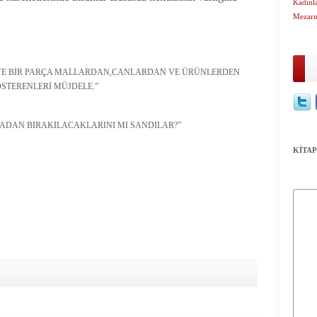
Kadınla
Mezarı
K VE BİR PARÇA MALLARDAN,CANLARDAN VE ÜRÜNLERDEN
ÖSTERENLERİ MÜJDELE.”
ADAN BIRAKILACAKLARINI MI SANDILAR?”
KİTAP