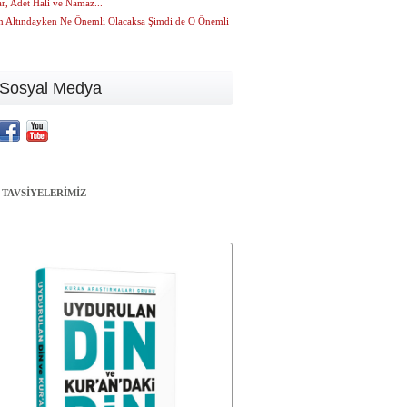
r, Adet Hali ve Namaz...
n Altındayken Ne Önemli Olacaksa Şimdi de O Önemli
Sosyal Medya
 TAVSİYELERİMİZ