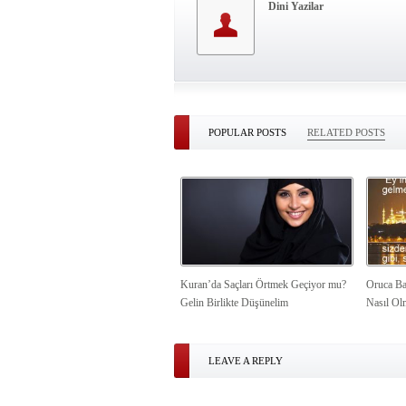
Dini Yazilar
POPULAR POSTS
RELATED POSTS
Kuran’da Saçları Örtmek Geçiyor mu?
Oruca Ba
Gelin Birlikte Düşünelim
Nasıl Ol
LEAVE A REPLY