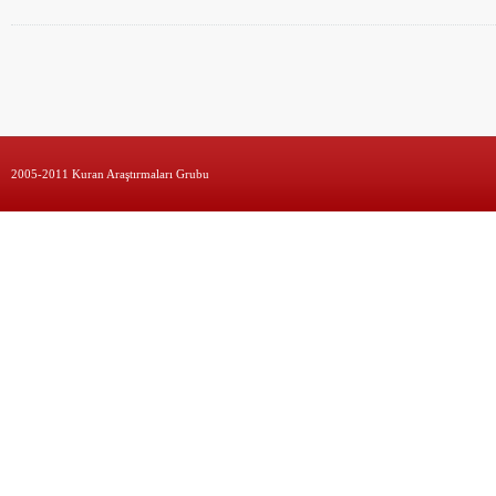
2005-2011 Kuran Araştırmaları Grubu