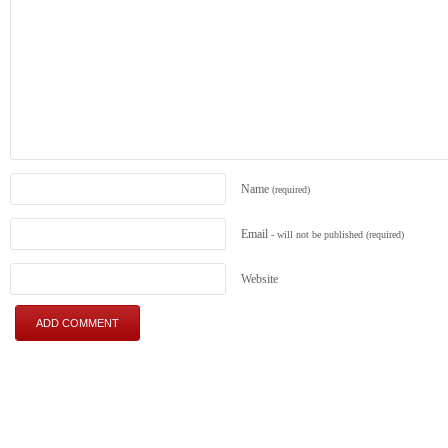
Name
(required)
Email
- will not be published
(required)
Website