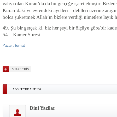
vahyi olan Kuran’da da bu gerçeğe işaret etmiştir. Bizler
Kuran’daki ve evrendeki ayetleri – delilleri üzerine ara
bolca şükretmek Allah’ın bizlere verdiği nimetlere layık ha
49. Şu bir gerçek ki, biz her şeyi bir ölçüye göre/bir kader
54 – Kamer Suresi
Yazar : ferhat
SHARE THIS
ABOUT THE AUTHOR
Dini Yazilar