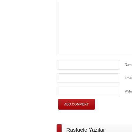
Nam
Emai
Webs
Rastgele Yazılar