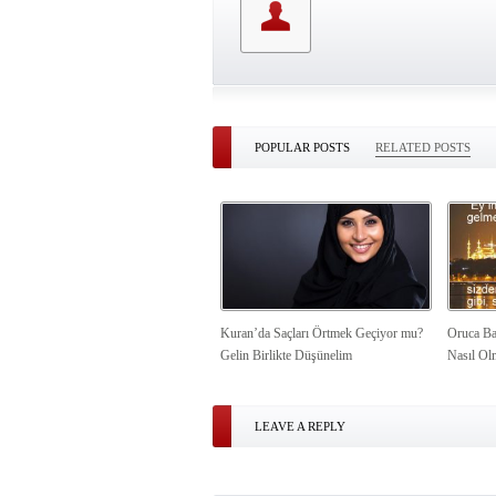
POPULAR POSTS
RELATED POSTS
Kuran’da Saçları Örtmek Geçiyor mu?
Oruca Ba
Gelin Birlikte Düşünelim
Nasıl Ol
LEAVE A REPLY