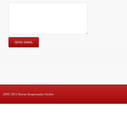
2005-2011 Kuran Araştırmaları Grubu