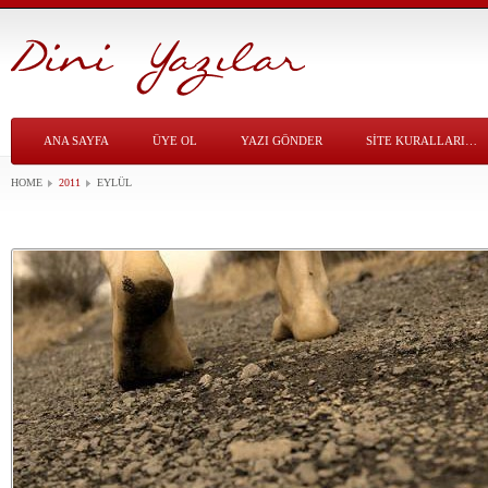
ANA SAYFA
ÜYE OL
YAZI GÖNDER
SITE KURALLARI…
HOME
2011
EYLÜL