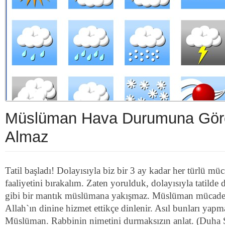
Müslüman Hava Durumuna Göre
Almaz
Tatil başladı! Dolayısıyla biz bir 3 ay kadar her türlü müc
faaliyetini bırakalım. Zaten yorulduk, dolayısıyla tatilde
gibi bir mantık müslümana yakışmaz. Müslüman mücadele
Allah`ın dinine hizmet ettikçe dinlenir. Asıl bunları yap
Müslüman. Rabbinin nimetini durmaksızın anlat. (Duha S