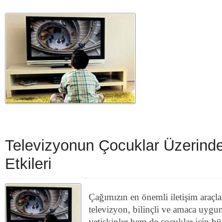
Televizyonun Çocuklar Üzerind
Etkileri
Çağımızın en önemli iletişim araçla
televizyon, bilinçli ve amaca uygu
yetişkinler hem de çocuklar için bü