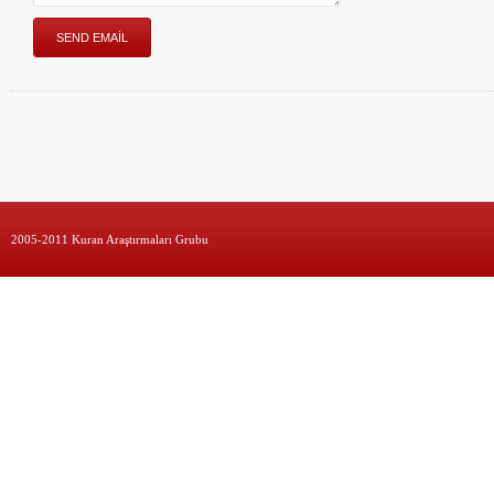
2005-2011 Kuran Araştırmaları Grubu