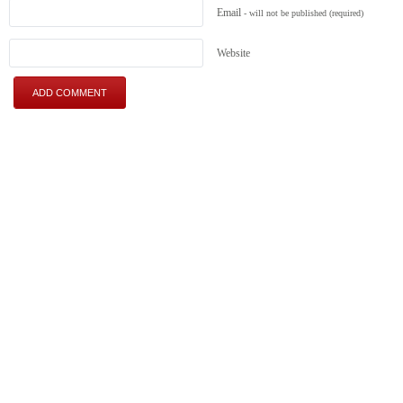
Email
- will not be published
(required)
Website