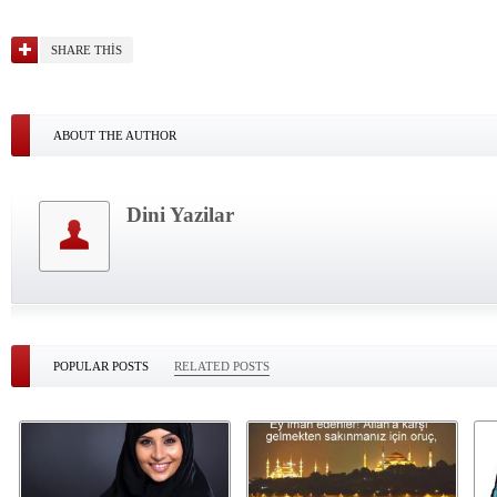
SHARE THIS
ABOUT THE AUTHOR
Dini Yazilar
POPULAR POSTS
RELATED POSTS