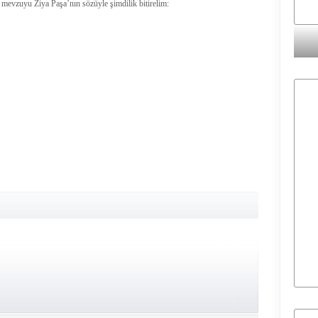
mevzuyu Ziya Paşa’nın sözüyle şimdilik bitirelim: