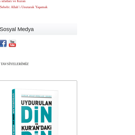
n sıfatları ve Kuran
 Sebebi: Allah’ı Unutarak Yaşamak
Sosyal Medya
 TAVSİYELERİMİZ