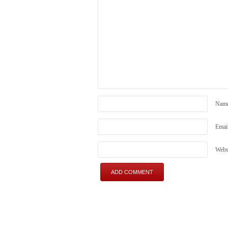
Nam
Emai
Webs